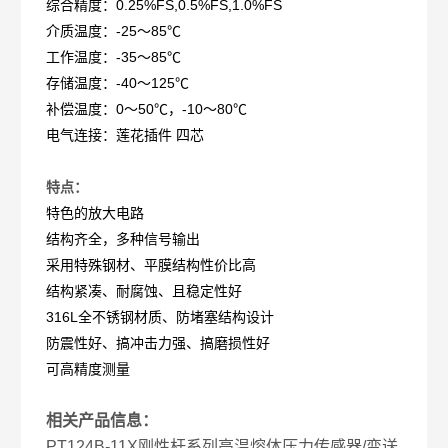
综合精度：0.25%FS,0.5%FS,1.0%FS
介质温度：-25～85℃
工作温度：-35～85℃
存储温度：-40～125℃
补偿温度：0～50℃，-10～80℃
电气连接：莲花插件 四芯
特点：
特色的放大电路
结构齐全，多种信号输出
采用特殊钢材、平膜结构性价比高
结构紧凑、耐腐蚀、且稳定性好
316L全不锈钢材质、防堵塞结构设计
防震性好、搞冲击力强、搞磨损性好
可高精度测量
相关产品信息：
PT124B-11X刚性杆系列高温熔体压力传感器/变送