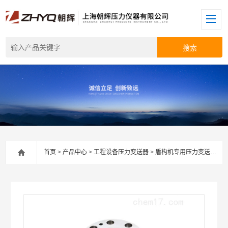
首页
>
产品中心
>
工程设备压力变送器
>
盾构机专用压力变送器
> 