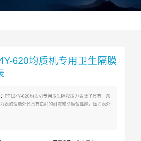
24Y-620均质机专用卫生隔膜
表
述：
PT124Y-620均质机专用卫生隔膜压力表除了具有一般
力表的性能外还具有良好的耐震和防腐蚀性能，压力表外