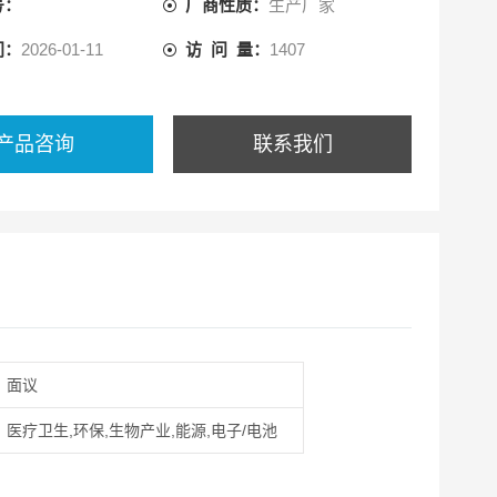
号：
厂商性质：
生产厂家
间：
2026-01-11
访 问 量：
1407
产品咨询
联系我们
面议
医疗卫生,环保,生物产业,能源,电子/电池