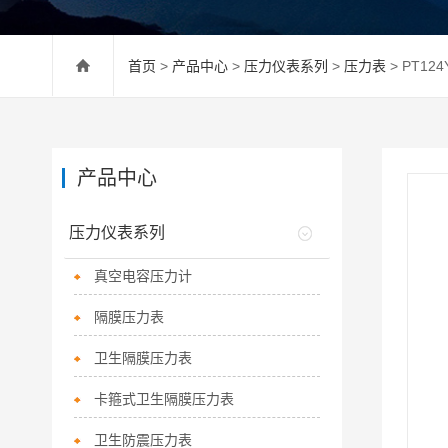
首页
>
产品中心
>
压力仪表系列
>
压力表
> PT1
产品中心
压力仪表系列
真空电容压力计
隔膜压力表
卫生隔膜压力表
卡箍式卫生隔膜压力表
卫生防震压力表