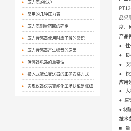
压力表的维护
PT
常用的几种压力表
品采
压力表测量范围的确定
度、
产品
压力传感器使用时应了解的常识
● 
压力传感器产生噪音的原因
● 
传感器电路的重要性
● 
● 
投入式液位变送器的正确安装方式
应用
实现仪器仪表智能化工场扶植是枢纽
● 
● 
● 
技术
■ 量