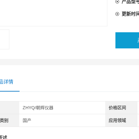
产品型
更新时
品详情
ZHYQ/朝辉仪器
价格区间
类别
国产
应用领域
概述