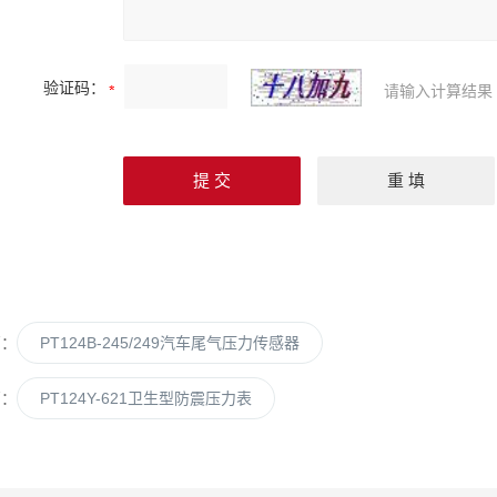
验证码：
请输入计算结果
篇：
PT124B-245/249汽车尾气压力传感器
篇：
PT124Y-621卫生型防震压力表