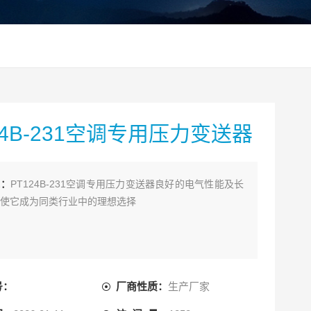
24B-231空调专用压力变送器
述：
PT124B-231空调专用压力变送器良好的电气性能及长
使它成为同类行业中的理想选择
号：
厂商性质：
生产厂家