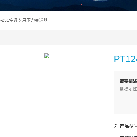
4B-231空调专用压力变送器
PT1
简要描
期稳定性
产品型