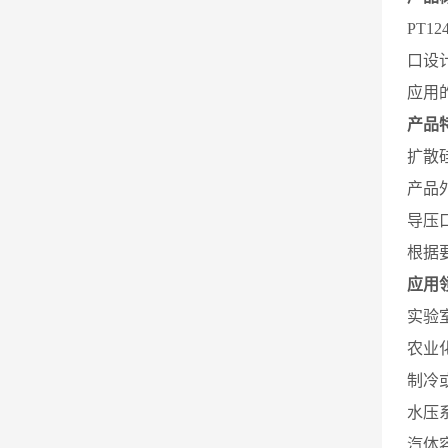
PT
口设
应用
产品
扩散
产品
导压
根据
应用
实验
农业
制冷
水压
汽体