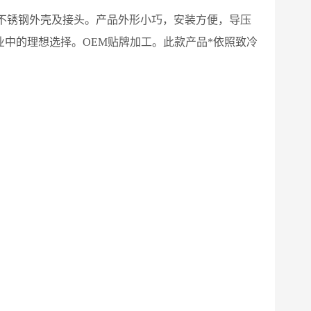
体，不锈钢外壳及接头。产品外形小巧，安装方便，导压
中的理想选择。OEM贴牌加工。此款产品*依照致冷
。