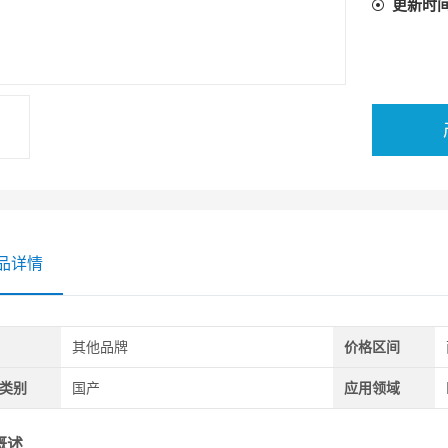
更新时
品详情
其他品牌
价格区间
类别
国产
应用领域
概述