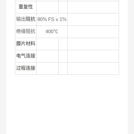
重复性
输出
阻抗
80% FS ± 1%
绝缘阻抗
400℃
膜片材料
电气连接
过程连接