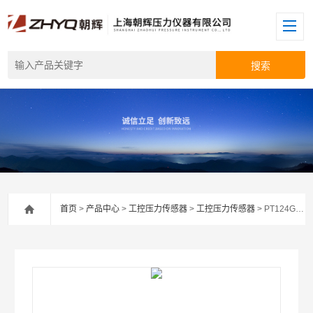
首页
>
产品中心
>
工控压力传感器
>
工控压力传感器
> PT124G-112/112T高精度型熔体压力传感器