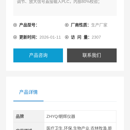
调节、放大信号直接输入PLC，内部80%校验；
产品型号：
厂商性质：
生产厂家
更新时间：
2026-01-11
访 问 量：
2307
产品咨询
联系我们
产品详情
品牌
ZHYQ/朝辉仪器
医疗卫生,环保,生物产业,农林牧渔,能