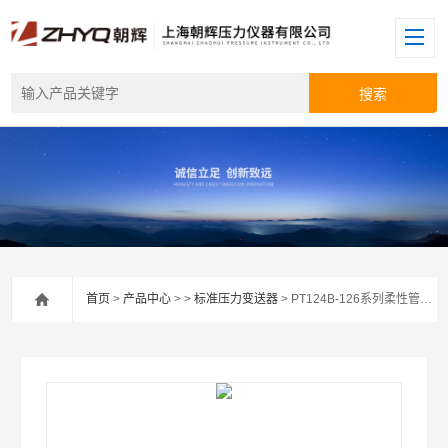
首页
>
产品中心
> >
标准压力变送器
> PT124B-126系列柔性管法兰型压力变送器