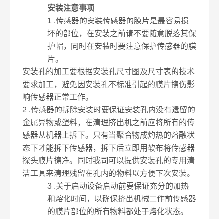
安装注意事项
1 .传感器的安装传感器的膜片是最容易损
坏的部位，在安装之前请不要随意脱落其保
护帽，同时在安装时要注意保护传感器的膜
片。
安装孔的加工要根据安装孔尺寸图及尺寸表的技术
要求加工，避免因安装孔不标准引起的膜片擦伤影
响传感器正常工作。
2 .传感器的拆除安装时要保证安装孔内没有遗留的
金属异物或塑料，在清理挤出机之前应将所有的传
感器从机器上拆下。只有当聚合物成灼热的熔融状
态下才能拆下传感器，拆下后立即用软布将传感器
探头膜片擦净。同时我司可以提供安装孔的专用清
洁工具来清理残留在孔内的物料以方便下次安装。
3 .关于启动设备启动前要保证充分的加热
和熔化时间，以确保挤出机械工作前传感器
的膜片部位的所有物料都处于熔化状态。