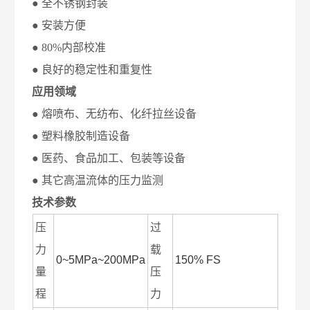
● 全不锈钢封装
● 安装方便
● 80%内部校准
● 良好的稳定性和重复性
应用领域
● 熔喷布、无纺布、化纤拉丝设备
● 塑料橡胶制造设备
● 医药、食品加工、包装等设备
● 其它高温流体的压力监测
技术参数
压
过
力
载
0~5MPa~200MPa
150% FS
量
压
程
力