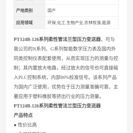
产地类别
国产
应用领域
环保,化工,生物产业,农林牧渔,能源
PT124B-126系列柔性管法兰型压力变送器
，可与
我公司的
N
系列、
G
系列智能数字压力表及国内外
同类控制仪表配套使用，从而实现压力的测量与控
制；其内置放大电路，经过放大的信号也可直接输
入
PLC
控制系统，内部
80%
校准信号。该系列产品
为国内广泛使用，优势在于压力测量准确可靠，主
要应用于塑料橡胶等挤出行业的压力测量。
PT124B-126系列柔性管法兰型压力变送器
产品特点
● 性价比高