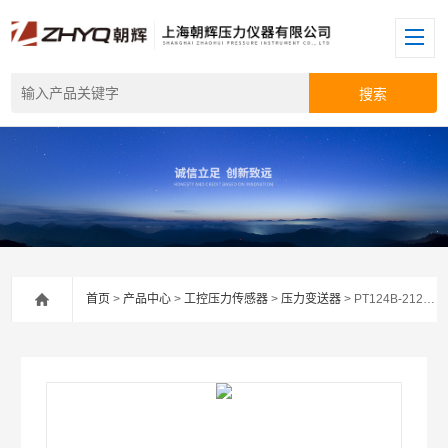
首页
>
产品中心
>
工控压力传感器
>
压力变送器
> PT124B-212水管压力变送器