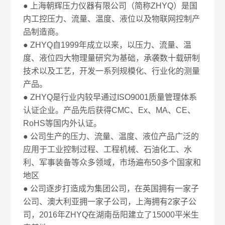
● 上海朝辉压力仪器有限公司（简称ZHYQ）是国
内工控压力、流量、温度、液位以及物联网控制产
品制造商。
● ZHYQ自1999年成立以来，以压力、流量、温
度、液位四大物理量研究为基础，承袭数十载研制
技术以及工艺，开发一系列规模化、行业化的测量
产品。
● ZHYQ是行业内较早通过ISO9001质量管理体系
认证企业。产品先后获得CMC、Ex、MA、CE、
RoHS等国内外认证。
● 公司生产的压力、流量、温度、液位产品广泛的
应用于工业控制过程、工程机械、石油化工、水
利、军事装备等众多领域，市场遍布50多个国家和
地区
● 公司逐步打造成为集团公司，在英国拥有一家子
公司、澳大利亚拥一家子公司，上海拥有2家子公
司，2016年ZHYQ在湖南岳阳建立了15000平米生