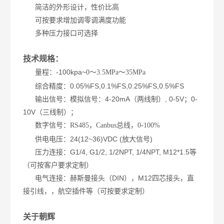
简洁的外形设计，性价比高
可按要求增加调零调满度功能
多种压力接口可选择
技术规格：
量程：-100kpa~
0～3.5MPa～35MPa
综合精度：0.05%FS,0.1%FS,0.25%FS,0.5%FS
输出信号：模拟信号：4-20mA（两线制）, 0-5V；0-
10V（三线制）；
数字信号：
RS485，Canbus总线，0-100%
供电电压：24(12~36)VDC (放大信号)
压力连接：G1/4, G1/2, 1/2NPT, 1/4NPT, M12*1.5等
（可按客户要求定制）
电气连接：赫斯曼接头（DIN），M12四芯接头，直
接引线，，航空插件等（可按要求定制）
关于朝辉