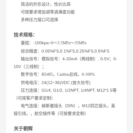
简洁的外形设计，性价比高
可按要求增加调零调满度功能
多种压力接口可选择
技术规格：
量程：-100kpa~
0～3.5MPa～35MPa
综合精度：0.05%FS,0.1%FS,0.25%FS,0.5%FS
输出信号：模拟信号：4-20mA（两线制）, 0-5V；0-
10V（三线制）；
数字信号：
RS485，Canbus总线，0-100%
供电电压：24(12~36)VDC (放大信号)
压力连接：G1/4, G1/2, 1/2NPT, 1/4NPT, M12*1.5等
（可按客户要求定制）
电气连接：赫斯曼接头（DIN），M12四芯接头，直
接引线，，航空插件等（可按要求定制）
关于朝辉