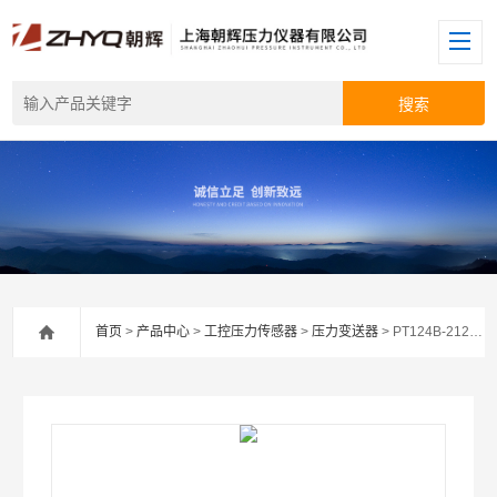
首页
>
产品中心
>
工控压力传感器
>
压力变送器
> PT124B-212压力变送器国内生产厂家