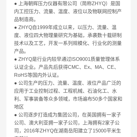
● 上海朝辉压力仪器有限公司（简称ZHYQ）是国
内工控压力、流量、温度、液位以及物联网控制产
品制造商。
● ZHYQ自1999年成立以来，以压力、流量、温
度、液位四大物理量研究为基础，承袭数十载研制
技术以及工艺，开发一系列规模化、行业化的测量
产品。
● ZHYQ是行业内较早通过ISO9001质量管理体系
认证企业。产品先后获得CMC、Ex、MA、CE、
RoHS等国内外认证。
● 公司生产的压力、流量、温度、液位产品广泛的
应用于工业控制过程、工程机械、石油化工、水
利、军事装备等众多领域，市场遍布50多个国家和
地区
● 公司逐步打造成为集团公司，在英国拥有一家子
公司、澳大利亚拥一家子公司，上海拥有2家子公
司，2016年ZHYQ在湖南岳阳建立了15000平米生