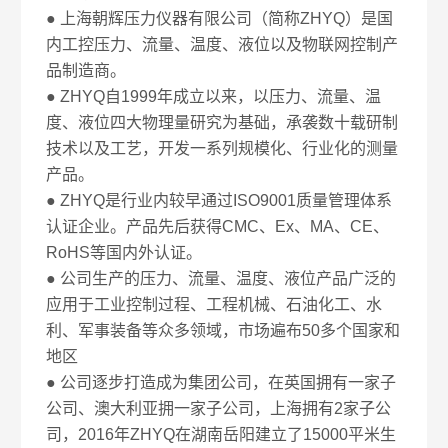
● 上海朝辉压力仪器有限公司（简称ZHYQ）是国
内工控压力、流量、温度、液位以及物联网控制产
品制造商。
● ZHYQ自1999年成立以来，以压力、流量、温
度、液位四大物理量研究为基础，承袭数十载研制
技术以及工艺，开发一系列规模化、行业化的测量
产品。
● ZHYQ是行业内较早通过ISO9001质量管理体系
认证企业。产品先后获得CMC、Ex、MA、CE、
RoHS等国内外认证。
● 公司生产的压力、流量、温度、液位产品广泛的
应用于工业控制过程、工程机械、石油化工、水
利、军事装备等众多领域，市场遍布50多个国家和
地区
● 公司逐步打造成为集团公司，在英国拥有一家子
公司、澳大利亚拥一家子公司，上海拥有2家子公
司，2016年ZHYQ在湖南岳阳建立了15000平米生