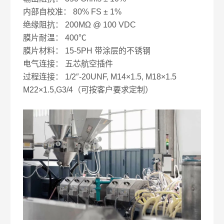
内部自校准： 80% FS ± 1%
绝缘阻抗： 200MΩ @ 100 VDC
膜片耐温： 400℃
膜片材料： 15-5PH 带涂层的不锈钢
电气连接： 五芯航空插件
过程连接： 1/2″-20UNF, M14×1.5, M18×1.5
M22×1.5,G3/4（可按客户要求定制）