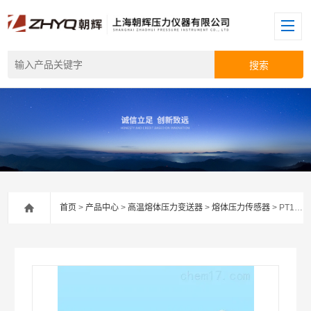
首页
>
产品中心
>
高温熔体压力变送器
>
熔体压力传感器
> PT124G-111PVC板材挤出机压力传感器