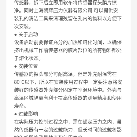
传感器，拆下后立即用软布将传感器探头膜片擦
净。同时上海朝辉压力仪器有限公司 可以提供安
装孔的清洁工具来清理残留在孔内的物料以方便下
次安装。
● 关于启动
设备启动前要保证充分的加热和熔化时间，以确保
挤出机械工作前传感器的膜片部位的所有物料都处
于熔化状态。
● 安装位置
传感器的探头部分可耐高温，但是外壳耐温需在
80℃以下，所以在安装使用过程中一定要注意将安
装好的传感器外壳部分固定在室温环境中。外壳与
高温区域隔离有利于提高传感器的测量精度和使用
寿命。
● 过载影响
在实际压力控制过程之中，需在额定压力之内，虽
然传感器有一定的过载能力，但长时间的过载将影