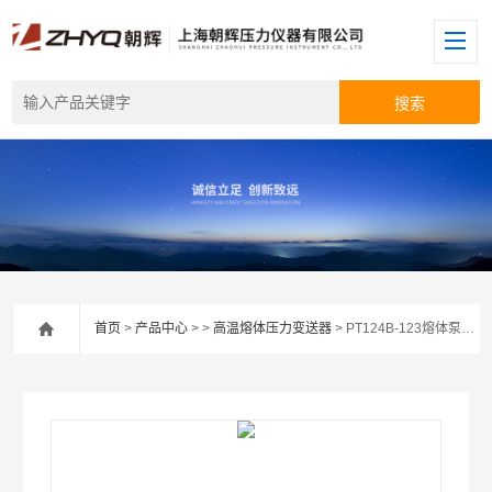
首页
>
产品中心
> >
高温熔体压力变送器
> PT124B-123熔体泵压力变送器