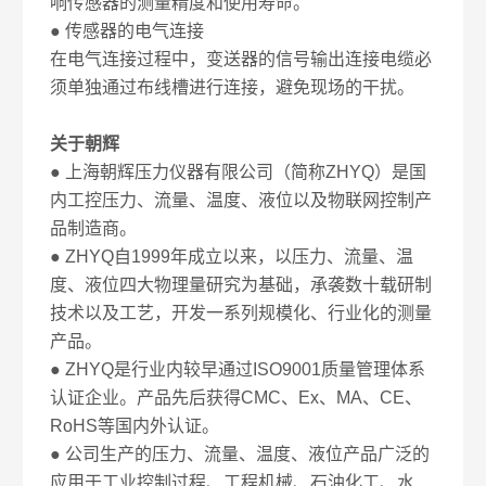
响传感器的测量精度和使用寿命。
● 传感器的电气连接
在电气连接过程中，变送器的信号输出连接电缆必
须单独通过布线槽进行连接，避免现场的干扰。
关于朝辉
● 上海朝辉压力仪器有限公司（简称ZHYQ）是国
内工控压力、流量、温度、液位以及物联网控制产
品制造商。
● ZHYQ自1999年成立以来，以压力、流量、温
度、液位四大物理量研究为基础，承袭数十载研制
技术以及工艺，开发一系列规模化、行业化的测量
产品。
● ZHYQ是行业内较早通过ISO9001质量管理体系
认证企业。产品先后获得CMC、Ex、MA、CE、
RoHS等国内外认证。
● 公司生产的压力、流量、温度、液位产品广泛的
应用于工业控制过程、工程机械、石油化工、水