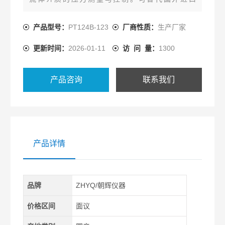
Dynisco、Gefran同类产品。熔体泵压力变送器
产品型号：
PT124B-123
厂商性质：
生产厂家
更新时间：
2026-01-11
访 问 量：
1300
产品咨询
联系我们
产品详情
品牌
ZHYQ/朝辉仪器
价格区间
面议