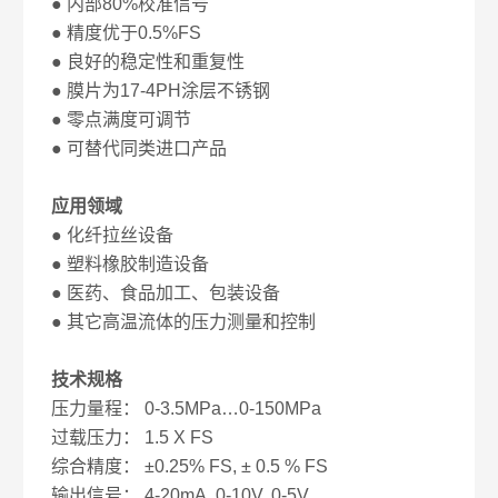
● 内部80%校准信号
● 精度优于0.5%FS
● 良好的稳定性和重复性
● 膜片为17-4PH涂层不锈钢
● 零点满度可调节
● 可替代同类进口产品
应用领域
● 化纤拉丝设备
● 塑料橡胶制造设备
● 医药、食品加工、包装设备
● 其它高温流体的压力测量和控制
技术规格
压力量程： 0-3.5MPa…0-150MPa
过载压力： 1.5 X FS
综合精度： ±0.25% FS, ± 0.5 % FS
输出信号： 4-20mA, 0-10V, 0-5V