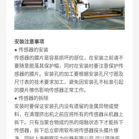
安装注意事项
● 传感器的安装
传感器的膜片是容易损坏的部位，在安装之前请不
要随意脱落其保护帽，同时在安装时要注意保护传
感器的膜片。安装孔的加工要根据安装孔尺寸图及
尺寸表的技术要求加工，避免因安装孔不标准引起
的膜片擦伤影响传感器正常工作。
● 传感器的拆除
安装时要保证安装孔内没有遗留的金属异物或塑
料，在清理挤出机之前应将所有的传感器从机器上
拆下。只有当聚合物成灼热的熔融状态下才能拆下
传感器，拆下后立即用软布将传感器探头膜片擦
净。同时上海朝辉压力仪器有限公司 可以提供安