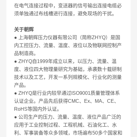
在电气连接过程中，变送器的信号输出连接电缆必
须单独通过布线槽进行连接，避免现场的干扰。
关于朝辉
● 上海朝辉压力仪器有限公司（简称ZHYQ）是国
内工控压力、流量、温度、液位以及物联网控制产
品制造商。
● ZHYQ自1999年成立以来，以压力、流量、温
度、液位四大物理量研究为基础，承袭数十载研制
技术以及工艺，开发一系列规模化、行业化的测量
产品。
● ZHYQ是行业内较早通过ISO9001质量管理体系
认证企业。产品先后获得CMC、Ex、MA、CE、
RoHS等国内外认证。
● 公司生产的压力、流量、温度、液位产品广泛的
应用于工业控制过程、工程机械、石油化工、水
利、军事装备等众多领域，市场遍布50多个国家和