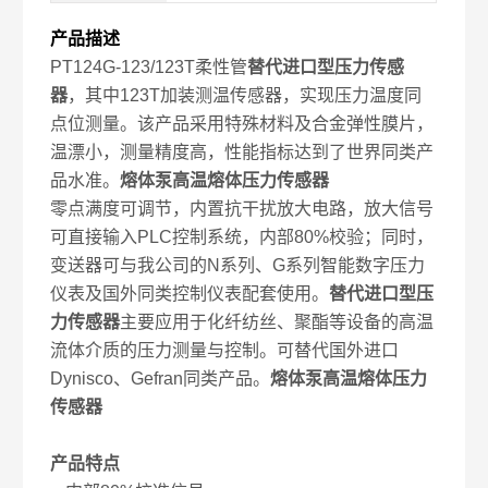
产品描述
PT124G-123/123T柔性管
替代进口型压力传感
器
，其中123T加装测温传感器，实现压力温度同
点位测量。该产品采用特殊材料及合金弹性膜片，
温漂小，测量精度高，性能指标达到了世界同类产
品水准。
熔体泵高温熔体压力传感器
零点满度可调节，内置抗干扰放大电路，放大信号
可直接输入PLC控制系统，内部80%校验；同时，
变送器可与我公司的N系列、G系列智能数字压力
仪表及国外同类控制仪表配套使用。
替代进口型压
力传感器
主要应用于化纤纺丝、聚酯等设备的高温
流体介质的压力测量与控制。可替代国外进口
Dynisco、Gefran同类产品。
熔体泵高温熔体压力
传感器
产品特点