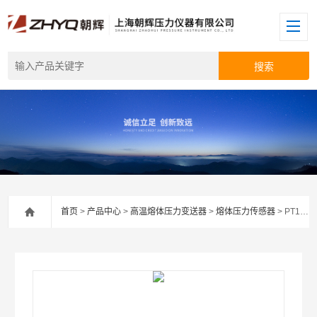
首页
>
产品中心
>
高温熔体压力变送器
>
熔体压力传感器
> PT124G-123熔体泵高温熔体压力传感器