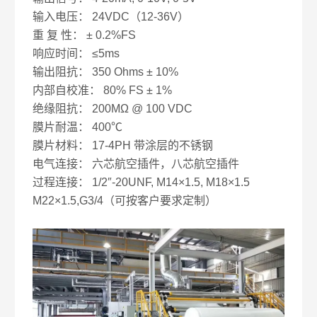
输入电压： 24VDC（12-36V）
重 复 性： ± 0.2%FS
响应时间： ≤5ms
输出阻抗： 350 Ohms ± 10%
内部自校准： 80% FS ± 1%
绝缘阻抗： 200MΩ @ 100 VDC
膜片耐温： 400℃
膜片材料： 17-4PH 带涂层的不锈钢
电气连接： 六芯航空插件，八芯航空插件
过程连接： 1/2″-20UNF, M14×1.5, M18×1.5
M22×1.5,G3/4（可按客户要求定制）