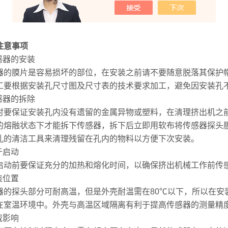
注意事项
传感器的安装
器的膜片是容易损坏的部位，在安装之前请不要随意脱落其保护
工要根据安装孔尺寸图及尺寸表的技术要求加工，避免因安装孔
传感器的拆除
时要保证安装孔内没有遗留的金属异物或塑料，在清理挤出机之
的熔融状态下才能拆下传感器，拆下后立即用软布将传感器探头
孔的清洁工具来清理残留在孔内的物料以方便下次安装。
于启动
启动前要保证充分的加热和熔化时间，以确保挤出机械工作前传
装位置
器的探头部分可耐高温，但是外壳耐温需在80℃以下，所以在安
在室温环境中。外壳与高温区域隔离有利于提高传感器的测量精
载影响