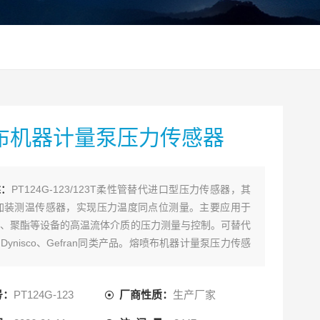
布机器计量泵压力传感器
述：
PT124G-123/123T柔性管替代进口型压力传感器，其
T加装测温传感器，实现压力温度同点位测量。主要应用于
、聚酯等设备的高温流体介质的压力测量与控制。可替代
Dynisco、Gefran同类产品。熔喷布机器计量泵压力传感
号：
PT124G-123
厂商性质：
生产厂家