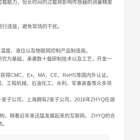
过载能力，但长时间的过载将影响传感器的测量精度
进行连接，避免现场的干扰。
、温度、液位以及物联网控制产品制造商。
理量研究为基础，承袭数十载研制技术以及工艺，开发一
后获得CMC、Ex、MA、CE、RoHS等国内外认证。
程、工程机械、石油化工、水利、军事装备等众多领
子公司，上海拥有2家子公司，2016年ZHYQ在湖
机构，随着近年来迅猛发展起来的互联网， ZHYQ的合
地。