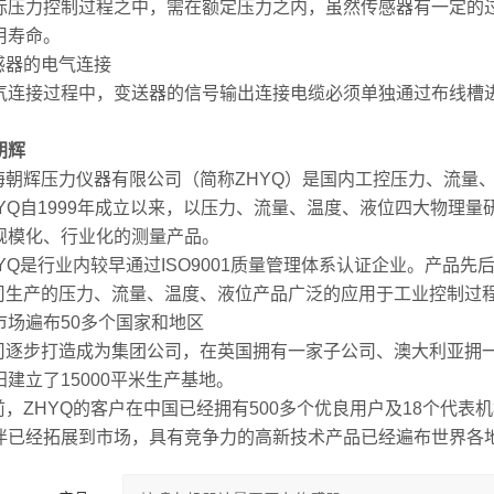
际压力控制过程之中，需在额定压力之内，虽然传感器有一定的
用寿命。
传感器的电气连接
气连接过程中，变送器的信号输出连接电缆必须单独通过布线槽
朝辉
上海朝辉压力仪器有限公司（简称ZHYQ）是国内工控压力、流量
ZHYQ自1999年成立以来，以压力、流量、温度、液位四大物
规模化、行业化的测量产品。
HYQ是行业内较早通过ISO9001质量管理体系认证企业。产品先
公司生产的压力、流量、温度、液位产品广泛的应用于工业控制过
市场遍布50多个国家和地区
公司逐步打造成为集团公司，在英国拥有一家子公司、澳大利亚拥一家
阳建立了15000平米生产基地。
目前，ZHYQ的客户在中国已经拥有500多个优良用户及18个代表
伴已经拓展到市场，具有竞争力的高新技术产品已经遍布世界各