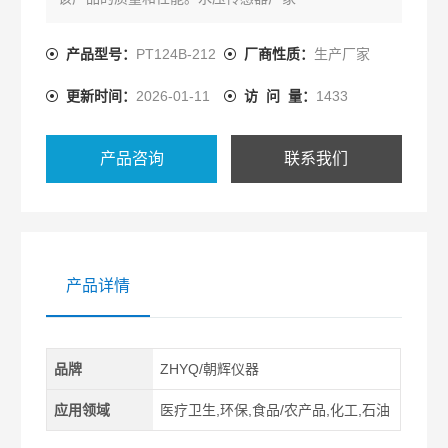
产品型号：
PT124B-212
厂商性质：
生产厂家
更新时间：
2026-01-11
访 问 量：
1433
产品咨询
联系我们
产品详情
品牌
ZHYQ/朝辉仪器
应用领域
医疗卫生,环保,食品/农产品,化工,石油