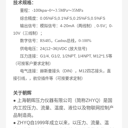
技术规格：
量程：-100kpa~
0～3.5MPa～35MPa
综合精度：0.05%FS,0.1%FS,0.25%FS,0.5%FS
输出信号：模拟信号：4-20mA（两线制）, 0-5V；0-
10V（三线制）；
数字信号：
RS485，Canbus总线，0-100%
供电电压：24(12~36)VDC (放大信号)
压力连接：G1/4, G1/2, 1/2NPT, 1/4NPT, M12*1.5等
（可按客户要求定制）
电气连接：赫斯曼接头（DIN），M12四芯接头，直
接引线，，航空插件等（可按要求定制）
关于朝辉
● 上海朝辉压力仪器有限公司（简称ZHYQ）是国
内工控压力、流量、温度、液位以及物联网控制产
品制造商。
● ZHYQ自1999年成立以来，以压力、流量、温