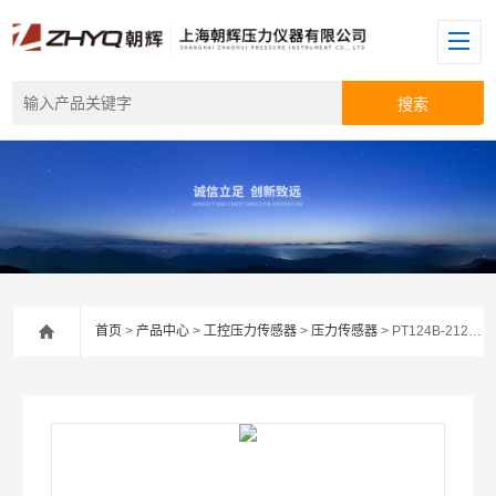
首页
>
产品中心
>
工控压力传感器
>
压力传感器
> PT124B-212水压传感器厂家