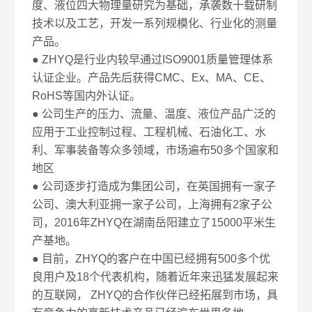
度、液位四大物理量研究为基础，承袭数十载研制
技术以及工艺，开发一系列规模化、行业化的测量
产品。
● ZHYQ是行业内较早通过ISO9001质量管理体系
认证企业。产品先后获得CMC、Ex、MA、CE、
RoHS等国内外认证。
● 公司生产的压力、流量、温度、液位产品广泛的
应用于工业控制过程、工程机械、石油化工、水
利、军事装备等众多领域，市场遍布50多个国家和
地区
● 公司逐步打造成为集团公司，在英国拥有一家子
公司、澳大利亚拥一家子公司，上海拥有2家子公
司，2016年ZHYQ在湖南岳阳建立了15000平米生
产基地。
● 目前，ZHYQ的客户在中国已经拥有500多个优
良用户及18个代表机构，随着近年来迅猛发展起来
的互联网， ZHYQ的合作伙伴已经拓展到市场，具