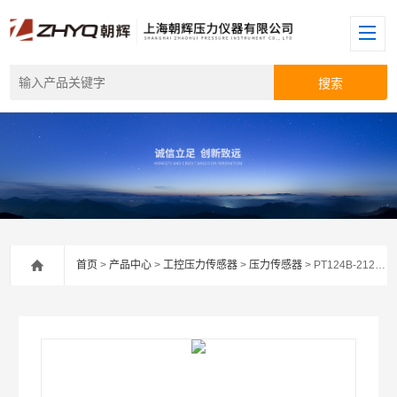
首页
>
产品中心
>
工控压力传感器
>
压力传感器
> PT124B-212水泵压力传感器