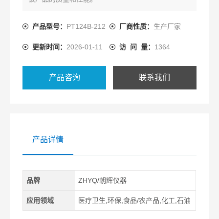
产品型号：
PT124B-212
厂商性质：
生产厂家
更新时间：
2026-01-11
访 问 量：
1364
产品咨询
联系我们
产品详情
品牌
ZHYQ/朝辉仪器
应用领域
医疗卫生,环保,食品/农产品,化工,石油