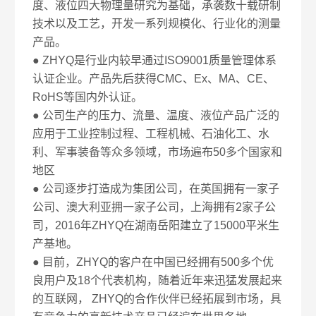
度、液位四大物理量研究为基础，承袭数十载研制
技术以及工艺，开发一系列规模化、行业化的测量
产品。
● ZHYQ是行业内较早通过ISO9001质量管理体系
认证企业。产品先后获得CMC、Ex、MA、CE、
RoHS等国内外认证。
● 公司生产的压力、流量、温度、液位产品广泛的
应用于工业控制过程、工程机械、石油化工、水
利、军事装备等众多领域，市场遍布50多个国家和
地区
● 公司逐步打造成为集团公司，在英国拥有一家子
公司、澳大利亚拥一家子公司，上海拥有2家子公
司，2016年ZHYQ在湖南岳阳建立了15000平米生
产基地。
● 目前，ZHYQ的客户在中国已经拥有500多个优
良用户及18个代表机构，随着近年来迅猛发展起来
的互联网， ZHYQ的合作伙伴已经拓展到市场，具