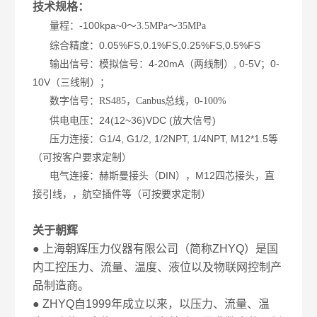
技术规格：
量程：-100kpa~
0～3.5MPa～35MPa
综合精度：0.05%FS,0.1%FS,0.25%FS,0.5%FS
输出信号：模拟信号：4-20mA（两线制）, 0-5V；0-
10V（三线制）；
数字信号：
RS485，Canbus总线，0-100%
供电电压：24(12~36)VDC (放大信号)
压力连接：G1/4, G1/2, 1/2NPT, 1/4NPT, M12*1.5等
（可按客户要求定制）
电气连接：赫斯曼接头（DIN），M12四芯接头，直
接引线，，航空插件等（可按要求定制）
关于朝辉
● 上海朝辉压力仪器有限公司（简称ZHYQ）是国
内工控压力、流量、温度、液位以及物联网控制产
品制造商。
● ZHYQ自1999年成立以来，以压力、流量、温