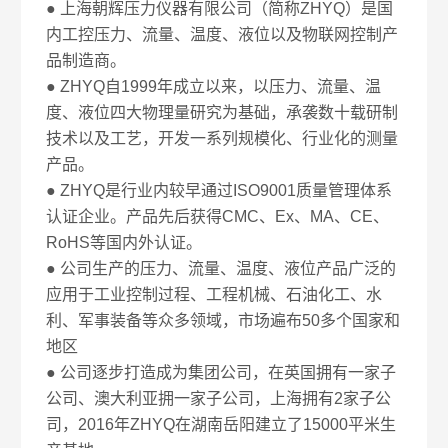
● 上海朝辉压力仪器有限公司（简称ZHYQ）是国
内工控压力、流量、温度、液位以及物联网控制产
品制造商。
● ZHYQ自1999年成立以来，以压力、流量、温
度、液位四大物理量研究为基础，承袭数十载研制
技术以及工艺，开发一系列规模化、行业化的测量
产品。
● ZHYQ是行业内较早通过ISO9001质量管理体系
认证企业。产品先后获得CMC、Ex、MA、CE、
RoHS等国内外认证。
● 公司生产的压力、流量、温度、液位产品广泛的
应用于工业控制过程、工程机械、石油化工、水
利、军事装备等众多领域，市场遍布50多个国家和
地区
● 公司逐步打造成为集团公司，在英国拥有一家子
公司、澳大利亚拥一家子公司，上海拥有2家子公
司，2016年ZHYQ在湖南岳阳建立了15000平米生