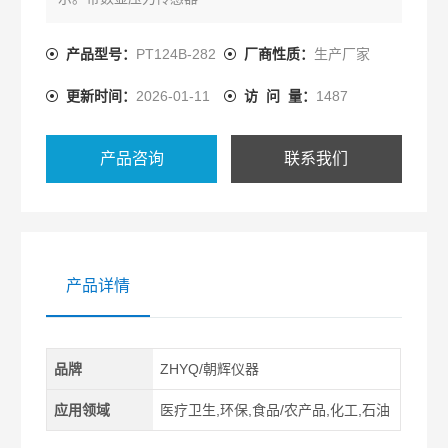
产品型号：
PT124B-282
厂商性质：
生产厂家
更新时间：
2026-01-11
访 问 量：
1487
产品咨询
联系我们
产品详情
品牌
ZHYQ/朝辉仪器
应用领域
医疗卫生,环保,食品/农产品,化工,石油