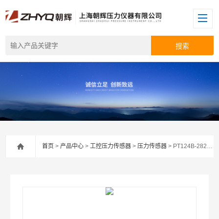
首页
>
产品中心
>
工控压力传感器
>
压力传感器
> PT124B-282带数显压力传感器