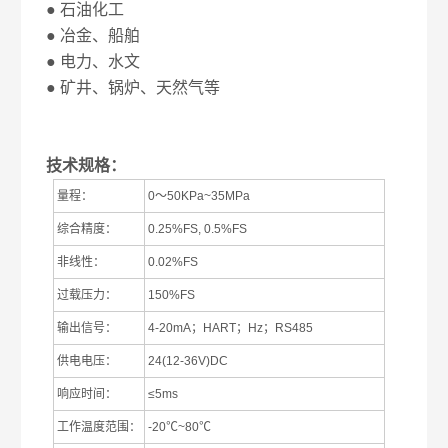
● 石油化工
● 冶金、船舶
● 电力、水文
● 矿井、锅炉、天然气等
技术规格：
量程：
0
～
50KPa~35MPa
综合精度：
0.25%FS, 0.5%FS
非线性：
0.02%FS
过载压力：
150%FS
输出信号：
4-20mA
；
HART
；
Hz
；
RS485
供电电压：
24(12-36V)DC
响应时间：
≤5ms
工作温度范围：
-20
℃
~80
℃