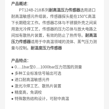
产品概述
：
PT124B-218系列
耐高温压力传感器
选用进口
耐高温敏感元件组装，传感器探头能在150℃高温
下长期稳定工作。传感器芯体与不锈钢外壳之间采
用激光冷焊工艺，传感器的压力芯体与放大电路之
间加有散热片装置，有效的防止了热传导。
耐高温
压力传感器
适用于中高温领域的流体、蒸气压力测
量与控制。
耐温度压力传感器
产品特点：
● 0….1bar至0….1000bar压力范围的测量
● 多种工业标准信号输出可选
● 进口耐高温敏感元件
● 激光冷焊工艺、散热片装置
● 精度高，免调校
● 特殊散热结构设计，可耐中高温