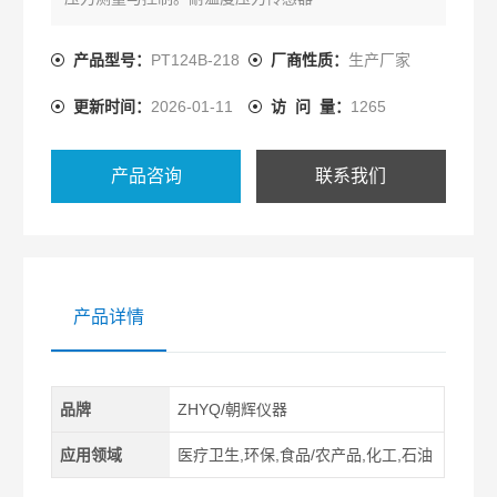
产品型号：
PT124B-218
厂商性质：
生产厂家
更新时间：
2026-01-11
访 问 量：
1265
产品咨询
联系我们
产品详情
品牌
ZHYQ/朝辉仪器
应用领域
医疗卫生,环保,食品/农产品,化工,石油