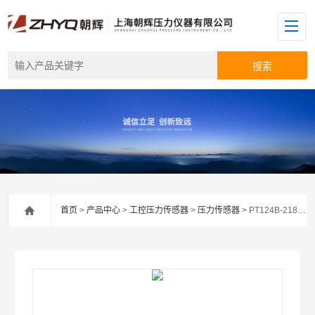
首页
>
产品中心
>
工控压力传感器
>
压力传感器
> PT124B-218耐温度压力传感器