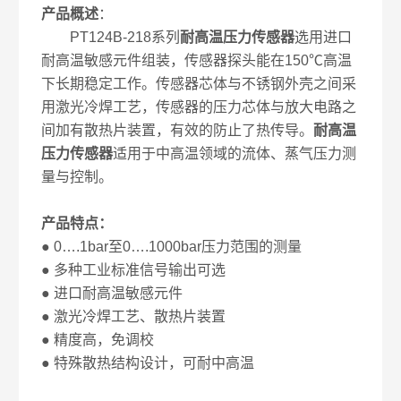
产品概述
：
PT124B-218系列
耐高温压力传感器
选用进口
耐高温敏感元件组装，传感器探头能在150℃高温
下长期稳定工作。传感器芯体与不锈钢外壳之间采
用激光冷焊工艺，传感器的压力芯体与放大电路之
间加有散热片装置，有效的防止了热传导。
耐高温
压力传感器
适用于中高温领域的流体、蒸气压力测
量与控制。
产品特点：
● 0….1bar至0….1000bar压力范围的测量
● 多种工业标准信号输出可选
● 进口耐高温敏感元件
● 激光冷焊工艺、散热片装置
● 精度高，免调校
● 特殊散热结构设计，可耐中高温