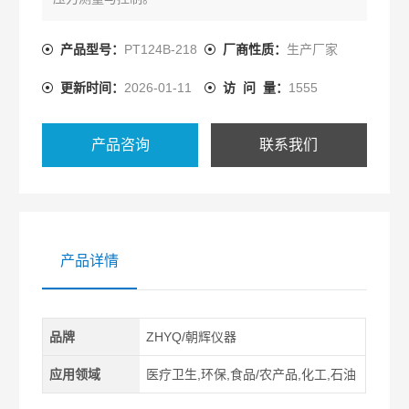
产品型号：
PT124B-218
厂商性质：
生产厂家
更新时间：
2026-01-11
访 问 量：
1555
产品咨询
联系我们
产品详情
品牌
ZHYQ/朝辉仪器
应用领域
医疗卫生,环保,食品/农产品,化工,石油