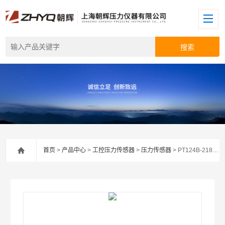
首页
>
产品中心
>
工控压力传感器
>
压力传感器
> PT124B-218耐高温压力传感器