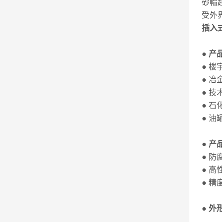
砂帽
受外
插入
● 产
● 
● 
● 
● 
● 
● 产
● 
● 
● 
● 外