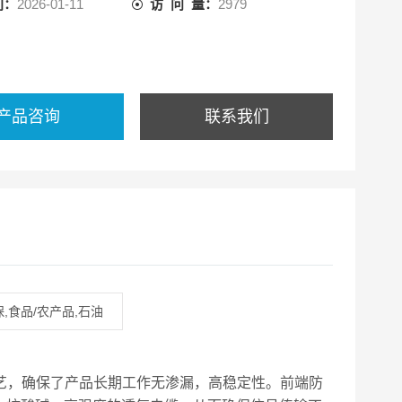
间：
2026-01-11
访 问 量：
2979
产品咨询
联系我们
,食品/农产品,石油
配工艺，确保了产品长期工作无渗漏，高稳定性。前端防