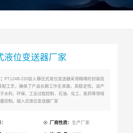
式液位变送器厂家
述：
PT124B-220投入静压式液位变送器采用精堪的封装技
装配工艺，确保了产品长期工作无渗漏，高稳定性。该产
于水利、环保、工业过程控制、石油、化工、医药等领域
量控制。插入式液位变送器厂家
号：
厂商性质：
生产厂家