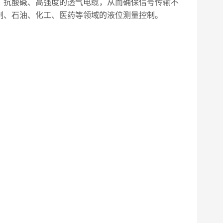
、抗酸碱、高强度的透气电缆，从而确保信号传输不
制、石油、化工、医药等领域的液位测量控制。