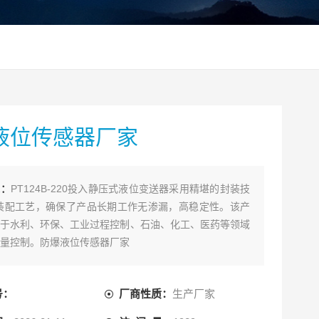
液位传感器厂家
述：
PT124B-220投入静压式液位变送器采用精堪的封装技
装配工艺，确保了产品长期工作无渗漏，高稳定性。该产
于水利、环保、工业过程控制、石油、化工、医药等领域
量控制。防爆液位传感器厂家
号：
厂商性质：
生产厂家