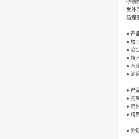
砂帽
受外
防爆
● 产
● 
● 
● 
● 
● 
● 产
● 
● 
● 
● 外