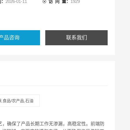
间：
2026-01-11
访 问 量：
1929
产品咨询
联系我们
,食品/农产品,石油
配工艺，确保了产品长期工作无渗漏，高稳定性。前端防