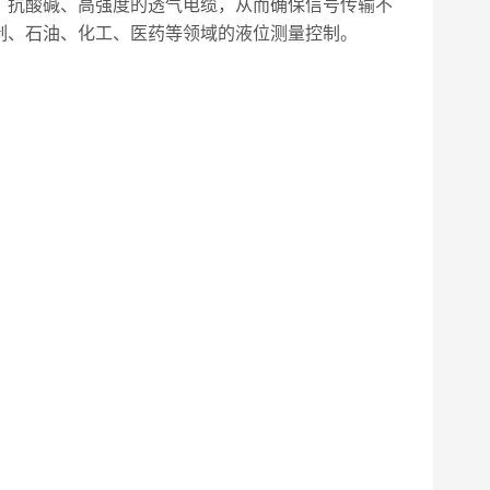
、抗酸碱、高强度的透气电缆，从而确保信号传输不
制、石油、化工、医药等领域的液位测量控制。