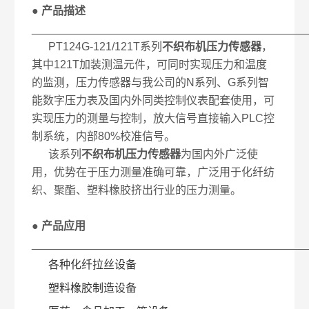
● 产品描述
____________________________________________
PT124G-121/121T系列
不织布
机压力传感器
，
其中121T加装测温元件，可同时实现压力和温度
的监测，压力传感器与我公司的N系列、G系列智
能数字压力表及国内外同类控制仪表配套使用，可
实现压力的测量与控制，放大信号直接输入PLC控
制系统，内部80%校准信号。
该系列
不织布机压力传感器
为国内外广泛使
用，优势在于压力测量准确可靠，广泛用于化纤纺
织、聚酯、塑料橡胶挤出行业的压力测量。
● 产品应用
____________________________________________
各种化纤拉丝设备
塑料橡胶制造设备