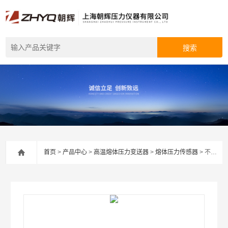
首页
>
产品中心
>
高温熔体压力变送器
>
熔体压力传感器
> 不织布机压力传感器