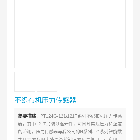
不织布机压力传感器
简要描述：
PT124G-121/121T系列不织布机压力传感
器，其中121T加装测温元件，可同时实现压力和温度
的监测，压力传感器与我公司的N系列、G系列智能数
字压力表及国内外同类控制仪表配套使用，可实现压