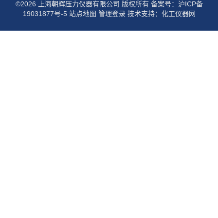
©2026 上海朝辉压力仪器有限公司 版权所有
备案号：沪ICP备
19031877号-5
站点地图
管理登录
技术支持：
化工仪器网