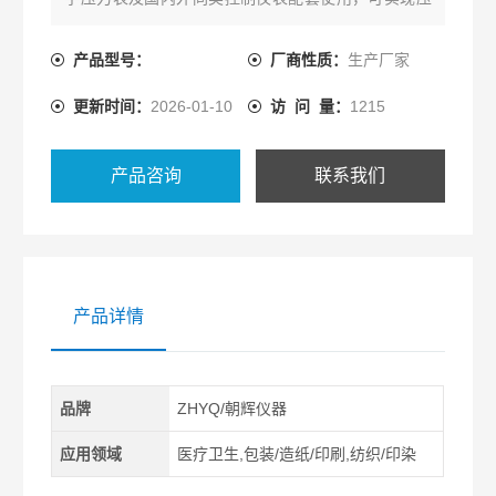
力的测量与控制。
产品型号：
厂商性质：
生产厂家
更新时间：
2026-01-10
访 问 量：
1215
产品咨询
联系我们
产品详情
品牌
ZHYQ/朝辉仪器
应用领域
医疗卫生,包装/造纸/印刷,纺织/印染