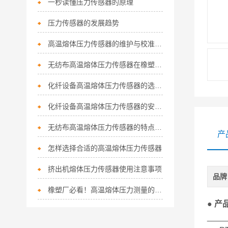
一秒读懂压力传感器的原理
压力传感器的发展趋势
高温熔体压力传感器的维护与校准技巧
无纺布高温熔体压力传感器在橡塑挤出机械中的应用
化纤设备高温熔体压力传感器的选择注意事项
化纤设备高温熔体压力传感器的安装前注意事项
无纺布高温熔体压力传感器的特点及用途是怎样的
产
怎样选择合适的高温熔体压力传感器
挤出机熔体压力传感器使用注意事项
品牌
橡塑厂必看！高温熔体压力测量的4大致命痛点，90%工厂都在踩坑
● 产
____