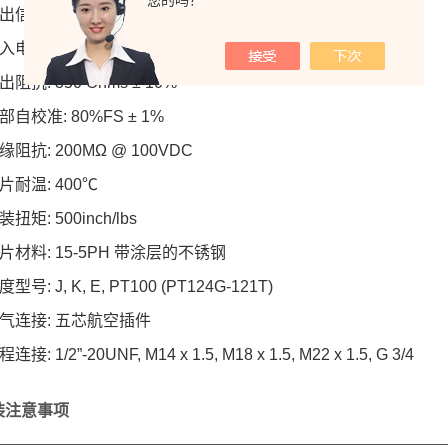
您的吗？
: 4-20mA, 0-10V, 0-5V
压: 24VDC
抗: 350 Ohms ± 10%
校准: 80%FS ± 1%
抗: 200MΩ @ 100VDC
耐温: 400℃
矩: 500inch/lbs
料: 15-5PH 带涂层的不锈钢
: J, K, E, PT100 (PT124G-121T)
连接: 五芯航空插件
 1/2”-20UNF, M14 x 1.5, M18 x 1.5, M22 x 1.5, G 3/4
安装注意事项
__________________________________________________