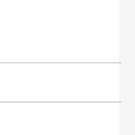
_____________________________________________
_____________________________________________