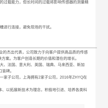
的过载能力，但长时间的过载将影响传感器的测量精
槽进行连接，避免现场的干扰。
_____________________________________________
行业的杰出代表，公司致力于向客户提供高品质的传感
决方案。为客户创造长期的价值和潜在的增长。
大、法国、意大利、英国、瑞典、马来西亚、新加
口皆碑。
子公司，上海拥有2家子公司，2016年ZHYQ在
本、以拓展新技术为理念，积极地引进、培养各类科