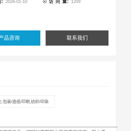
间：
2026-01-10
访 问 量：
1209
产品咨询
联系我们
,包装/造纸/印刷,纺织/印染
_____________________________________________