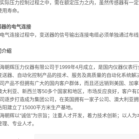
际压力控制过程之中，需在额定压力之内，虽然传感器有一定
使用寿命。
传感器的电气连接
气连接过程中，变送器的信号输出连接电缆必须单独通过布线
司介绍
__________________________________________________
朝辉压力仪器有限公司于1999年4月成立，是国内仪器仪表
变送器、自动化控制产品的技术、服务及高质量的自动化系统解
产品不但拥有广大的国内客户群体，而且还远销到美国、加拿
澳大利亚、新西兰等50多个国家和地区，市场反应良好，客户有
逐步打造成为集团公司，在英国拥有一家子公司、澳大利亚拥一家
岳阳建立了15000平方米生产基地。
朝辉以“诚信”为宗旨；注重人才开发，着力技术创新；以人为
管理、专业人才。​