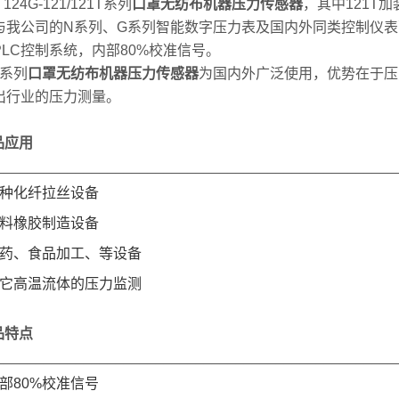
24G-121/121T系列
口罩无纺布机器压力传感器
，其中121T
与我公司的N系列、G系列智能数字压力表及国内外同类控制仪
PLC控制系统，内部80%校准信号。
系列
口罩无纺布机器压力传感器
为国内外广泛使用，优势在于压
出行业的压力测量。
品应用
__________________________________________________
化纤拉丝设备
橡胶制造设备
、食品加工、等设备
高温流体的压力监测
品特点
__________________________________________________
80%校准信号