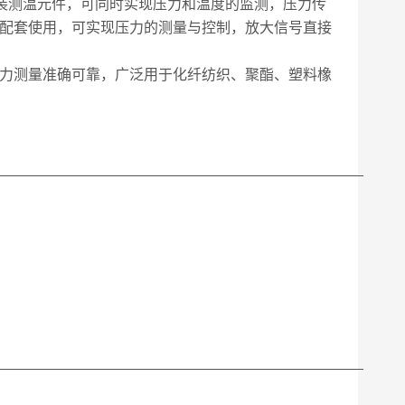
加装测温元件，可同时实现压力和温度的监测，压力传
表配套使用，可实现压力的测量与控制，放大信号直接
力测量准确可靠，广泛用于化纤纺织、聚酯、塑料橡
_____________________________________________
_____________________________________________