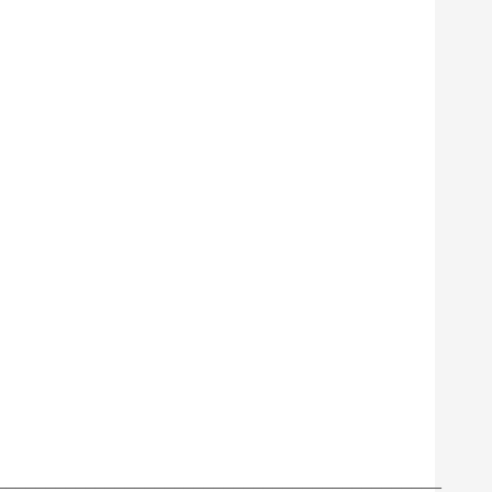
_____________________________________________