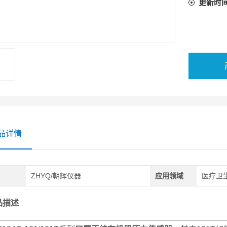
更新时
品详情
ZHYQ/朝辉仪器
应用领域
医疗卫生
品描述
__________________________________________________