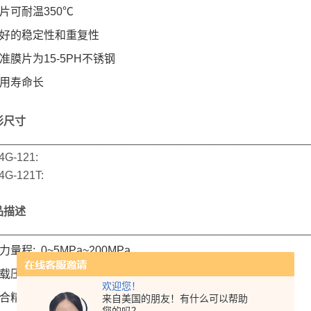
可耐温350℃
的稳定性和重复性
膜片为15-5PH不锈钢
用寿命长
形尺寸
__________________________________________________
4G-121:
G-121T:​
品描述
__________________________________________________
程: 0~5MPa~200MPa
力: 150% FS
欢迎您！
精度: ±1.0%FS （包括线性、重复性和滞后性）
来自美国的朋友！有什么可以帮助