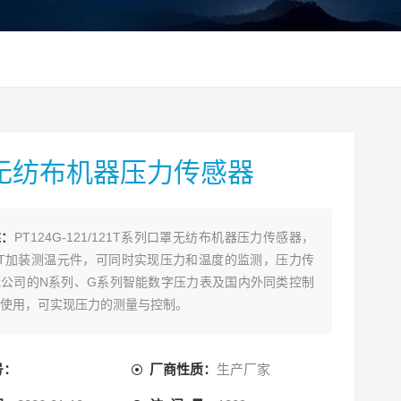
无纺布机器压力传感器
述：
PT124G-121/121T系列口罩无纺布机器压力传感器，
1T加装测温元件，可同时实现压力和温度的监测，压力传
公司的N系列、G系列智能数字压力表及国内外同类控制
使用，可实现压力的测量与控制。
号：
厂商性质：
生产厂家