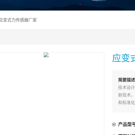
 应变式力传感器厂家
应变
简要描
技术设计
新技术，
和标准化
产品型