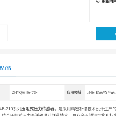
更新时
品详情
ZHYQ/朝辉仪器
应用领域
环保,食品/农产品
4B-210系列
压阻式压力传感器
，是采用精密补偿技术设计生产
，结合压阻式压力变送器设计制造技术，具有全不锈钢结构和标