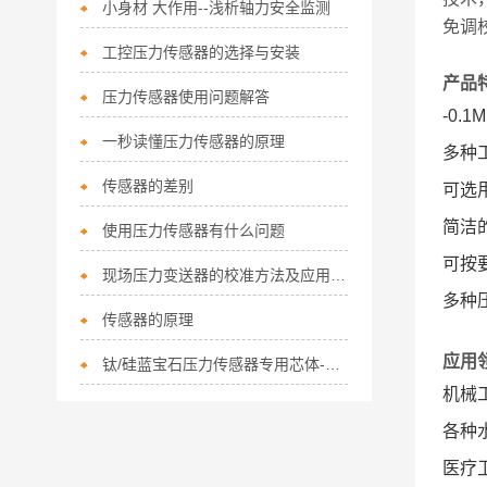
小身材 大作用--浅析轴力安全监测
免调
工控压力传感器的选择与安装
产品
压力传感器使用问题解答
-0.
一秒读懂压力传感器的原理
多种
传感器的差别
可选
简洁
使用压力传感器有什么问题
可按
现场压力变送器的校准方法及应用场合
多种
传感器的原理
应用
钛/硅蓝宝石压力传感器专用芯体-俄罗斯*
机械
各种
医疗