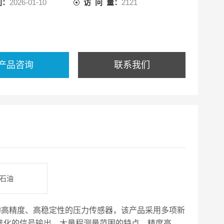
间：
2026-01-10
访 问 量：
2121
产品咨询
联系我们
,石油
的高精度、高稳定性的压力传感器，该产品采用多项新
准化的信号输出、大量程测量范围的特点，精度高、