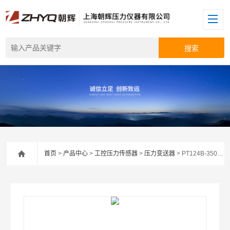
首页
>
产品中心
>
工控压力传感器
>
压力变送器
> PT124B-3501法兰压力变送器厂家