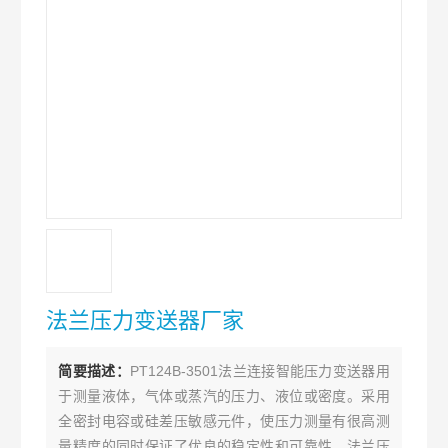
法兰压力变送器厂家
简要描述：
PT124B-3501法兰连接智能压力变送器用
于测量液体，气体或蒸汽的压力、液位或密度。采用
全密封电容或硅差压敏感元件，使压力测量有很高测
量精度的同时保证了优良的稳定性和可靠性。法兰压