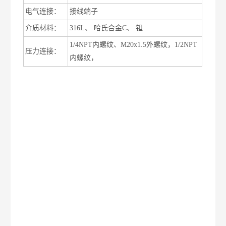
电气连接：
接线端子
介质材料：
316L、 哈氏合金C、 钽
1/4NPT内螺纹、M20x1.5外螺纹，1/2NPT
压力连接：
内螺纹，