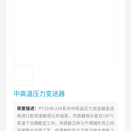
中高温压力变送器
简要描述：
PT124B-218系列中高温压力变送器是选
用进口耐高温敏感元件组装，传感器探头能在150℃
高温下长期稳定工作。传感器芯体与不锈钢外壳之间
采用激光冷焊工艺，传感器的压力芯体与放大电路之