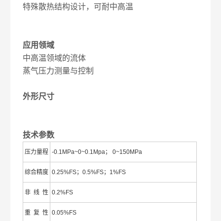
特殊散热结构设计，可耐中高温
应用领域
中高温领域的流体
蒸气压力测量与控制
外形尺寸
技术参数
压力量程
-0.1MPa~0~0.1Mpa； 0~150MPa
综合精度
0.25%FS；0.5%FS；1%FS
非 线 性
0.2%FS
重 复 性
0.05%FS