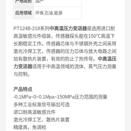
产地类别
国产
应用领域
环保,石油,能源
PT124B-218系列
中高温压力变送器
是选用进口耐
高温敏感元件组装，传感器探头能在150℃高温下
长期稳定工作。传感器芯体与不锈钢外壳之间采用
激光冷焊工艺，传感器的压力芯体与放大电路之间
加有散热片装置，有效的防止了热传导。
中高温压
力变送器
适用于中高温领域的流体、蒸气压力测量
与控制。
产品特点
-0.1MPa~0~0.1Mpa~150MPa压力范围的测量
多种工业标准信号输出可选
进口耐高温敏感元件
激光冷焊工艺、散热片装置
精度高，免调校