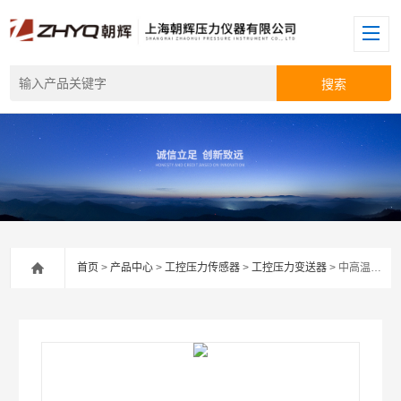
首页
>
产品中心
>
工控压力传感器
>
工控压力变送器
> 中高温压力变送器