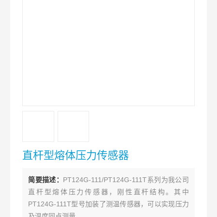
直杆型熔体压力传感器
简要描述：
PT124G-111/PT124G-111T系列为我公司
直杆型熔体压力传感器，刚性直杆结构。其中
PT124G-111T型号加装了测温传感器，可以实现压力
及温度同点测量。