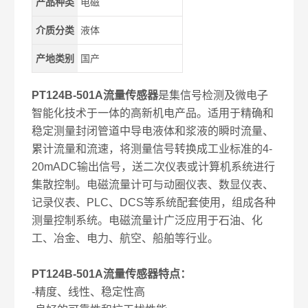
产品种类
电磁
介质分类
液体
产地类别
国产
PT124B-501A
流量传感器
是集信号检测及微电子
智能化技术于一体的高新机电产品。适用于精确和
稳定测量封闭管道中导电液体和浆液的瞬时流量、
累计流量和流速，将测量信号转换成工业标准的4-
20mADC输出信号，送二次仪表或计算机系统进行
集散控制。电磁流量计可与动圈仪表、数显仪表、
记录仪表、PLC、DCS等系统配套使用，组成各种
测量控制系统。电磁流量计广泛应用于石油、化
工、冶金、电力、航空、船舶等行业。
PT124B-501A
流量传感器
特点：
-精度、线性、稳定性高