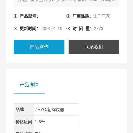
信号，送二次仪表或计算机系统进行集散控制。
产品型号：
厂商性质：
生产厂家
更新时间：
2026-01-10
访 问 量：
2773
产品咨询
联系我们
产品详情
品牌
ZHYQ/朝辉仪器
价格区间
1-5千