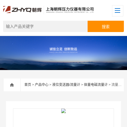
首页
>
产品中心
>
液位变送器/流量计
>
体量电磁流量计
> 流量传感器