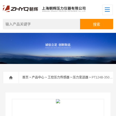
首页
>
产品中心
>
工控压力传感器
>
压力变送器
> PT124B-3501防爆型智能压力变送器