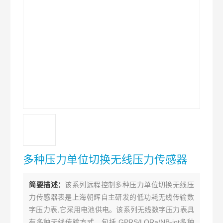
多种压力单位切换无线压力传感器
简要描述：
该系列远程控制多种压力单位切换无线压
力传感器表是上海朝辉自主研发的低功耗无线传输数
字压力表,它采用电池供电。该系列无线数字压力表具
有多种无线传输方式，包括 GPRS/LORa/NB-iot多种