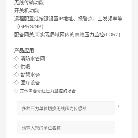
无线传输功能
开关机功能
远程配置或按键设置
IP
地址、报警点、上发频率等
（
GPRS/NB
）
配备网关
,
可实现局域网内的高效压力监控
(LORa)
产品应用
◇
消防水管网
◇
供暖
◇
智慧水务
◇
医疗设备
◇
其他需要无线压力监控的场合