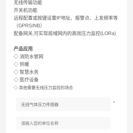
无线传输功能
开关机功能
远程配置或按键设置
IP
地址、报警点、上发频率等
（
GPRS/NB
）
配备网关
,
可实现局域网内的高效压力监控
(LORa)
产品应用
◇
消防水管网
◇
供暖
◇
智慧水务
◇
医疗设备
◇
其他需要无线压力监控的场合