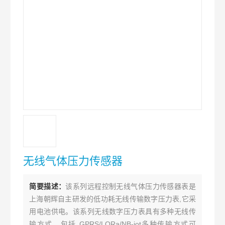
无线气体压力传感器
简要描述：
该系列远程控制无线气体压力传感器表是
上海朝辉自主研发的低功耗无线传输数字压力表,它采
用电池供电。该系列无线数字压力表具有多种无线传
输方式，包括 GPRS/LORa/NB-iot多种传输方式可