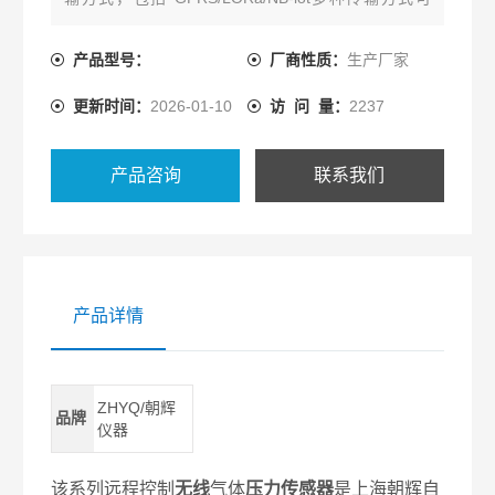
选。
产品型号：
厂商性质：
生产厂家
更新时间：
2026-01-10
访 问 量：
2237
产品咨询
联系我们
产品详情
ZHYQ/朝辉
品牌
仪器
该系列
远程控制
无线
气体
压力传感器
是上海朝辉自