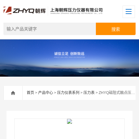
首页
>
产品中心
>
压力仪表系列
>
压力表
> ZHYQ磁阻式触点压力表