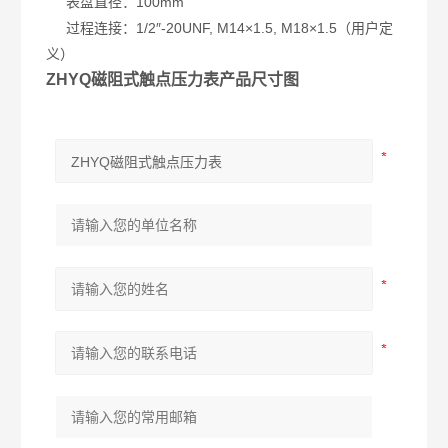
表盘直径：100mm
过程连接：1/2″-20UNF, M14×1.5, M18×1.5（用户定
义）
ZHYQ磁阻式触点压力表
产品尺寸图