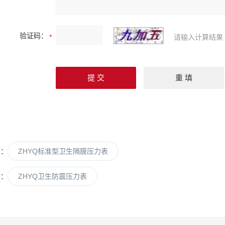
验证码：
请输入计算结果
篇：
ZHYQ标准型卫生隔膜压力表
篇：
ZHYQ卫生防震压力表