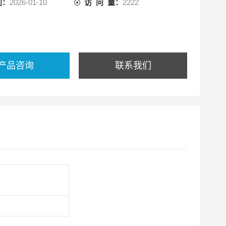
间：
2026-01-10
访 问 量：
2222
产品咨询
联系我们