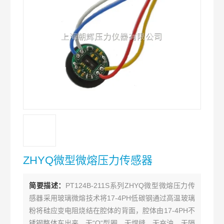
ZHYQ微型微熔压力传感器
简要描述：
PT124B-211S系列ZHYQ微型微熔压力传
感器采用玻璃微熔技术将17-4PH低碳钢通过高温玻璃
粉将硅应变电阻烧结在腔体的背面，腔体由17-4PH不
锈钢整体车出来，无“O“型圈、无焊缝、无充油、无隔