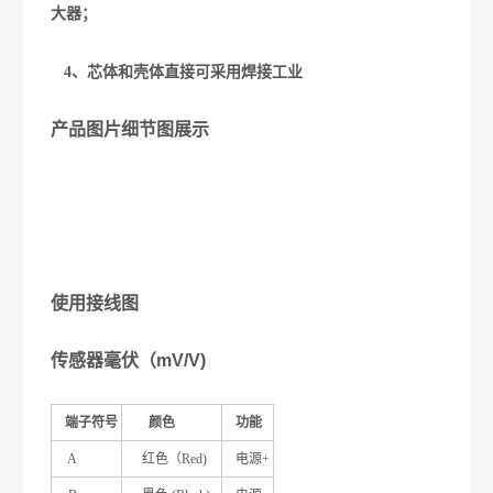
大器；
4
、芯体和壳体直接可采用焊接工业
产品图片细节图展示
使用接线图
传感器毫伏（
mV/V)
端子符号
颜色
功能
A
红色（Red)
电源+