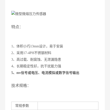
特点：
1、
体积小巧
13mm
设计，易于安装
2、采用
17-4PH
不锈钢材料
3、高过载、耐腐蚀、无泄漏隐患
4、长期稳定性好，抗干扰能力强
5、
mv
信号或电压、电流模拟或数字信号输出
技术规格：
常规参数