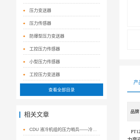
压力变送器
压力传感器
防爆型压力变送器
工控压力传感器
小型压力传感器
工控压力变送器
产
查看全部目录
品牌
相关文章
CDU 液冷机组的压力哨兵——冷却液专用压力变送器
PT1
力变