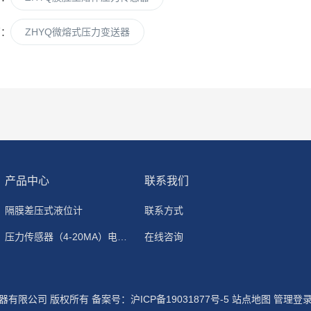
篇：
ZHYQ微熔式压力变送器
产品中心
联系我们
隔膜差压式液位计
联系方式
压力传感器（4-20MA）电流输出
在线咨询
仪器有限公司 版权所有
备案号：沪ICP备19031877号-5
站点地图
管理登