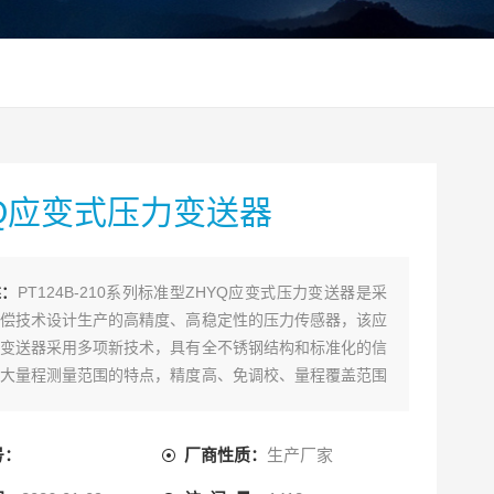
YQ应变式压力变送器
述：
PT124B-210系列标准型ZHYQ应变式压力变送器是采
偿技术设计生产的高精度、高稳定性的压力传感器，该应
变送器采用多项新技术，具有全不锈钢结构和标准化的信
大量程测量范围的特点，精度高、免调校、量程覆盖范围
于各领域需要对流体压力进行精密测量的场所。
号：
厂商性质：
生产厂家