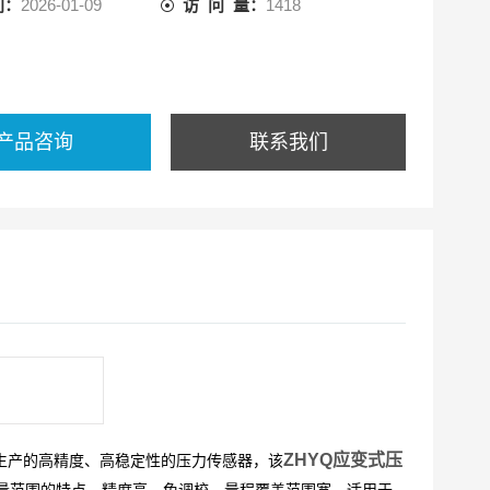
间：
2026-01-09
访 问 量：
1418
产品咨询
联系我们
ZHYQ应变式压
生产的高精度、高稳定性的压力传感器，该