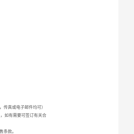
员，传真或电子邮件均可）
认，如有需要可签订有关合
售条款。