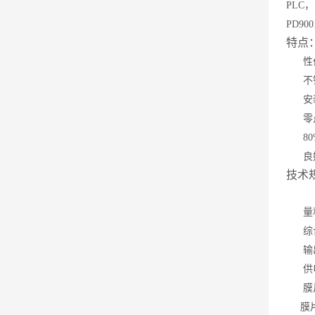
PLC
PD90
特点
性价
不锈
安装
零点
80
良好
技术
量程：1
综合精
输出信号
供电电
膜片
膜片材