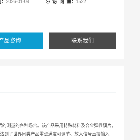
间：
2026-01-09
访 问 量：
1522
产品咨询
联系我们
据的测量的各种场合。该产品采用特殊材料及合金弹性膜片，
达到了世界同类产品零点满度可调节、放大信号直接输入