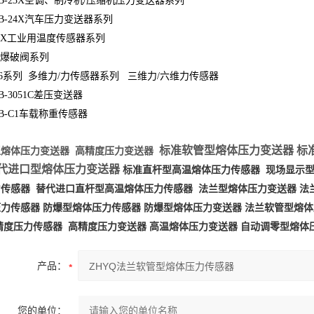
24B-23X空调、制冷机/压缩机压力变送器系列
24B-24X汽车压力变送器系列
20X工业用温度传感器系列
0X爆破阀系列
3/6系列 多维力/力传感器系列 三维力/六维力传感器
4B-3051C差压变送器
24B-C1车载称重传感器
标准软管型熔体压力变送器
标
高精度压力变送器
型熔体压力变送器
代进口型熔体压力变送器
标准直杆型高温熔体压力传感器
现场显示
力传感器
替代进口直杆型高温熔体压力传感器
法兰型熔体压力变送器
法
压力传感器
防爆型熔体压力传感器
防爆型熔体压力变送器
法兰软管型熔体
精度压力传感器
高精度压力变送器
高温熔体压力变送器
自动调零型熔体
产品：
您的单位：