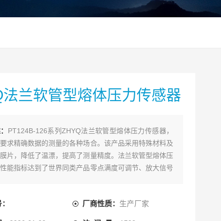
YQ法兰软管型熔体压力传感器
述：
PT124B-126系列ZHYQ法兰软管型熔体压力传感器，
要求精确数据的测量的各种场合。该产品采用特殊材料及
膜片，降低了温漂，提高了测量精度。法兰软管型熔体压
性能指标达到了世界同类产品零点满度可调节、放大信号
PLC，内部80%校验；主要应用于化纤纺丝、聚酯等设备
体介质的压力测量与控制。
号：
厂商性质：
生产厂家