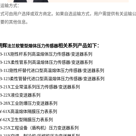
的运输方式：
方式可由用户选择或双方商定。如果自选运输方式，用户需提供有关运输
需要的其他信息。
朝辉
相关系列产品如下：
法兰软管型熔体压力传感器
24B-11X刚性杆系列高温熔体压力传感器/变送器系列
24B-12X柔性管系列高温熔体压力传感器/变送器系列
24B-112刚性杆替代进口型高温熔体压力传感器/变送器系列
24B-123柔性管替代进口型高温熔体压力传感器/变送器系列
24B-21X工业常温系列压力传感器/变送器系列
4B-22X液位变送器系列
24B-28X工业防爆压力变送器系列
24Y-61X高温熔体隔膜压力表系列
24Y-62X卫生型隔膜压力表系列
24B-25X工程设备（盾构机）压力变送器系列