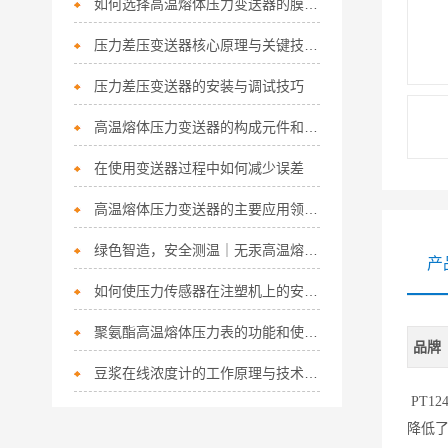
如何选择高温熔体压力变送器的膜片？
压力差压变送器核心原理与关键技术解析
压力差压变送器的安装与调试技巧
高温熔体压力变送器的构成元件和接线方法介绍
在使用变送器过程中如何减少误差
高温熔体压力变送器的主要应用领域和技术要求
绿色智造，安全测温｜无汞高温熔体压力变送器，重塑高温测量新标准
产
如何使压力传感器在注塑机上的安装-【上海朝辉】
聚氨酯高温熔体压力表的功能和使用注意点
品牌
豆浆在线浓度计的工作原理与技术特点概述
PT12
降低