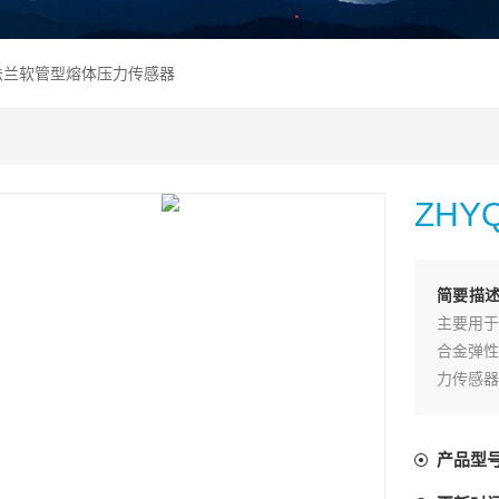
Q法兰软管型熔体压力传感器
ZH
简要描
主要用于
合金弹性
力传感器
直接输入
的高温流
产品型