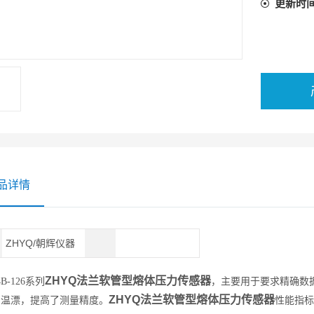
更新时
品详情
ZHYQ/朝辉仪器
ZHYQ法兰软管型熔体压力传感器
4B-126系列
，主要用于要求精确数
ZHYQ法兰软管型熔体压力传感器
了温漂，提高了测量精度。
性能指标