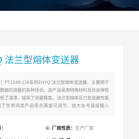
YQ 法兰型熔体变送器
述：
PT124B-126系列ZHYQ 法兰型熔体变送器，主要用于
数据的测量的各种场合。该产品采用特殊材料及合金弹性
低了温漂，提高了测量精度。法兰型熔体压力变送器性能
到了世界同类产品零点满度可调节、放大信号直接输入
内部80%校验；主要应用于化纤纺丝、聚酯等设备的高温流
压力测量与控制。
号：
厂商性质：
生产厂家