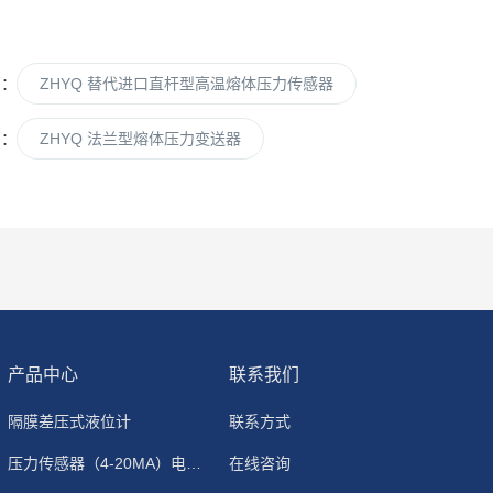
篇：
ZHYQ 替代进口直杆型高温熔体压力传感器
篇：
ZHYQ 法兰型熔体压力变送器
产品中心
联系我们
隔膜差压式液位计
联系方式
压力传感器（4-20MA）电流输出
在线咨询