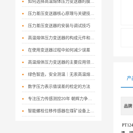
如何选择高温熔体压力变送器的膜片？
压力差压变送器核心原理与关键技术解析
压力差压变送器的安装与调试技巧
高温熔体压力变送器的构成元件和接线方法介绍
在使用变送器过程中如何减少误差
高温熔体压力变送器的主要应用领域和技术要求
绿色智造，安全测温｜无汞高温熔体压力变送器，重塑高温测量新标准
产
数字压力表示值误差的检定的方法
专注压力传感测控20年 朝辉力争两年内产值破亿
品牌
智能螺栓位移传感器在煤矿设备上应用
PT12