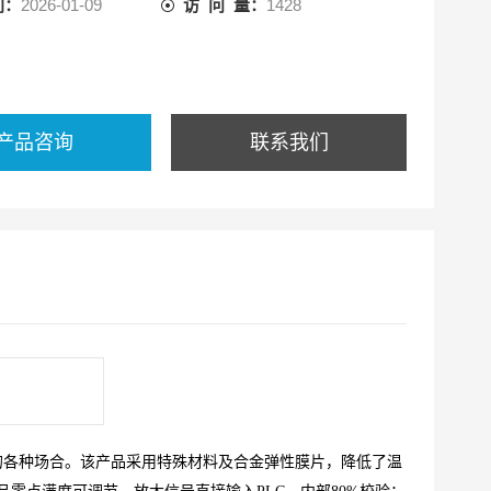
间：
2026-01-09
访 问 量：
1428
产品咨询
联系我们
的各种场合。该产品采用特殊材料及合金弹性膜片，降低了温