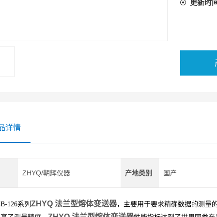
更新时
品详情
ZHYQ/朝辉仪器
产地类别
国产
ZHYQ 法兰型熔体变送器
4B-126系列
，主要用于要求精确数据的测量
ZHYQ 法兰型熔体变送器