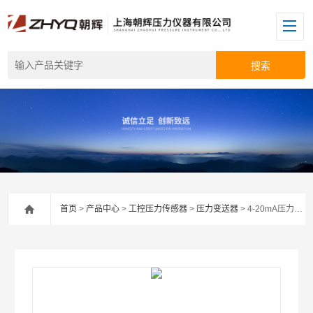
首页
>
产品中心
>
工控压力传感器
>
压力变送器
> 4-20mA压力变送器