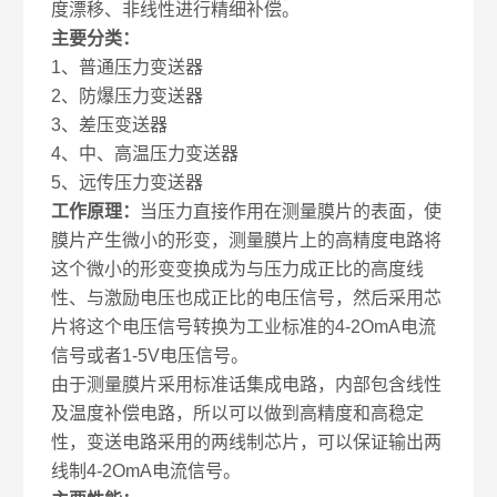
度漂移、非线性进行精细补偿。
主要分类：
1、普通压力变送器
2、防爆压力变送器
3、差压变送器
4、中、高温压力变送器
5、远传压力变送器
工作原理：
当压力直接作用在测量膜片的表面，使
膜片产生微小的形变，测量膜片上的高精度电路将
这个微小的形变变换成为与压力成正比的高度线
性、与激励电压也成正比的电压信号，然后采用芯
片将这个电压信号转换为工业标准的4-2OmA电流
信号或者1-5V电压信号。
由于测量膜片采用标准话集成电路，内部包含线性
及温度补偿电路，所以可以做到高精度和高稳定
性，变送电路采用的两线制芯片，可以保证输出两
线制4-2OmA电流信号。