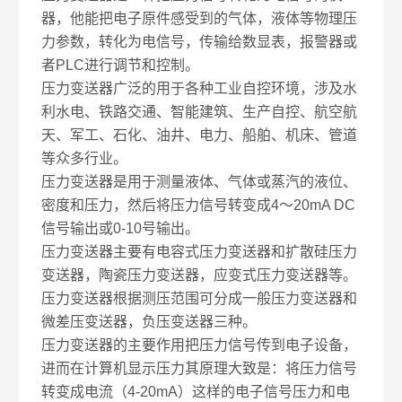
器，他能把电子原件感受到的气体，液体等物理压
力参数，转化为电信号，传输给数显表，报警器或
者PLC进行调节和控制。
压力变送器广泛的用于各种工业自控环境，涉及水
利水电、铁路交通、智能建筑、生产自控、航空航
天、军工、石化、油井、电力、船舶、机床、管道
等众多行业。
压力变送器是用于测量液体、气体或蒸汽的液位、
密度和压力，然后将压力信号转变成4～20mA DC
信号输出或0-10号输出。
压力变送器主要有电容式压力变送器和扩散硅压力
变送器，陶瓷压力变送器，应变式压力变送器等。
压力变送器根据测压范围可分成一般压力变送器和
微差压变送器，负压变送器三种。
压力变送器的主要作用把压力信号传到电子设备，
进而在计算机显示压力其原理大致是：将压力信号
转变成电流（4-20mA）这样的电子信号压力和电