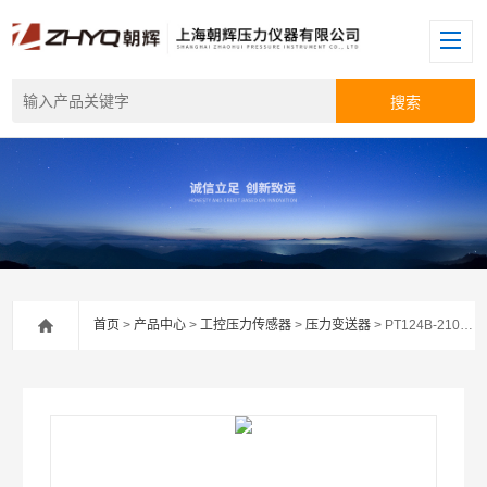
首页
>
产品中心
>
工控压力传感器
>
压力变送器
> PT124B-210压力变送器价格