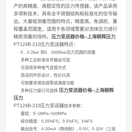
产的高精度、高稳定性的压力传感器，该产品采用
多项新技术，具有全不锈钢结构和标准化的信号输
出、大量程测量范围的特点，精度高、免调校、量
程覆盖范围宽，适用于各领域需要对流体压力进行
精密测量的场所。
压力变送器价格
--上海朝辉压力
PT124B-210压力变送器特点：
0…0.2bar 到0…1600bar压力范围的测量
多种工业标准信号输出可选
可选用多种电气连接方式
简洁的外形设计，性价比高
可按要求增加调零调满度功能
压力变送器价格
--上海朝辉
多种压力接口可选择
压力
PT124B-210压力变送器
：
技术参数
量程：0~1MPa~160MPa
综合精度：0.25%FS；0.5%FS；1%FS
输出信号：4-20mA（两线制）, 0-5V；0-10V（三线