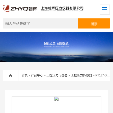
首页
>
产品中心
>
工控压力传感器
>
工控压力传感器
> PT124G-111/111T中高温压力传感器PT124G-111/111T