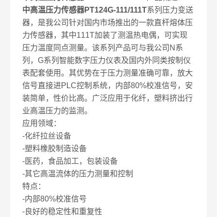
中高温压力传感器PT124G-111/111T
系列压力变送
器，是我公司针对国内市场推出的一款直杆熔体压
力传感器，其中111T加装了测温热电偶，可实现
压力温度同点测量。该系列产品可与我公司N系
列，G系列智能数字压力仪表及国内外同类按制仪
表配套使用。其优势在于压力测量准确可靠，放大
信号直接进PLC控制系统，内部80%校准信号，安
装简单，性价比高。广泛应用于化纤，塑料挤出行
业高温压力的监测。
应用领域：
-化纤拉丝设备
-塑料橡胶制造设备
-医药，食品加工，包装设备
-其它高温流体的压力测量和控制
特点：
-内部80%校准信号
-良好的稳定性和重复性