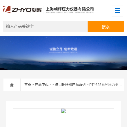
首页
>
产品中心
> >
进口传感器产品系列
> PT4625系列压力变送器