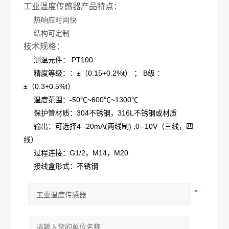
工业温度传感器产品特点：
热响应时间快
结构可定制
技术规格：
测温元件： PT100
精度等级：：±（0.15+0.2%t） ； B级 ：
±（0.3+0.5%t）
温度范围：-50℃~600℃~1300℃
保护管材质：304不锈钢，316L不锈钢或材质
输出：可选择4--20mA(两线制) ,0--10V（三线，四
线）
过程连接：G1/2，M14，M20
接线盒形式：不锈钢