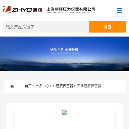
首页
>
产品中心
> >
温度传感器
> 工业温度传感器