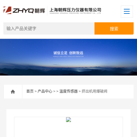
首页
>
产品中心
> >
温度传感器
> 挤出机用爆破阀