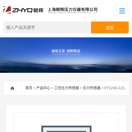
首页
>
产品中心
>
工控压力传感器
>
压力传感器
> PT124G-121/121T压力传感器价格