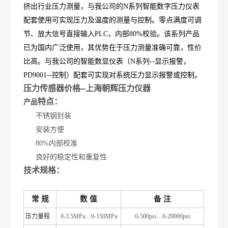
挤出行业压力测量，与我公司的N系列智能数字压力仪表
配套使用可实现压力及温度的测量与控制。零点满度可调
节、放大信号直接输入PLC，内部80%校验。该系列产品
已为国内广泛使用，其优势在于压力测量准确可靠，性价
比高。与我公司的智能数显仪表（N系列--显示报警，
PD9001--控制）配套可实现对系统压力显示报警或控制。
压力传感器价格-
-上海朝辉压力仪器
特点：
产品
不锈钢封装
安装方便
80%内部校准
良好的稳定性和重复性
技术规格：
常
规
数
值
备
注
压力量程
0-3.5MPa…0-150MPa
0-500psi…0-20000psi