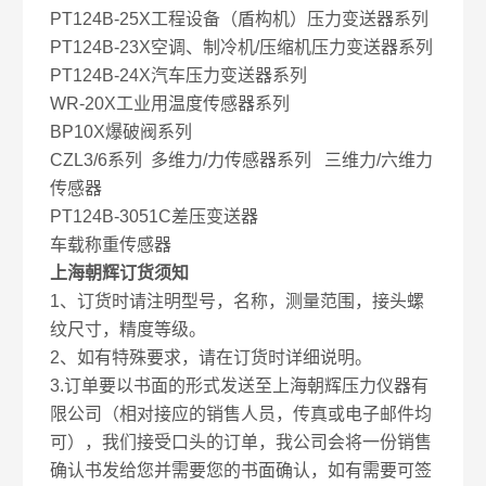
PT124B-25X工程设备（盾构机）压力变送器系列
PT124B-23X空调、制冷机/压缩机压力变送器系列
PT124B-24X汽车压力变送器系列
WR-20X工业用温度传感器系列
BP10X爆破阀系列
CZL3/6系列 多维力/力传感器系列 三维力/六维力
传感器
PT124B-3051C差压变送器
车载称重传感器
上海朝辉订货须知
1、订货时请注明型号，名称，测量范围，接头螺
纹尺寸，精度等级。
2、如有特殊要求，请在订货时详细说明。
3.订单要以书面的形式发送至上海朝辉压力仪器有
限公司（相对接应的销售人员，传真或电子邮件均
可），我们接受口头的订单，我公司会将一份销售
确认书发给您并需要您的书面确认，如有需要可签