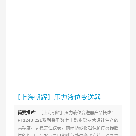
【上海朝辉】压力液位变送器
简要描述：
【上海朝辉】压力液位变送器产品概述：
PT124B-221系列采用数字电路补偿技术设计生产的
高精度、高稳定性仪表。前端防砂帽起保护传感器膜
片的作用，防水导气电缆线与外壳密封连接，通气管