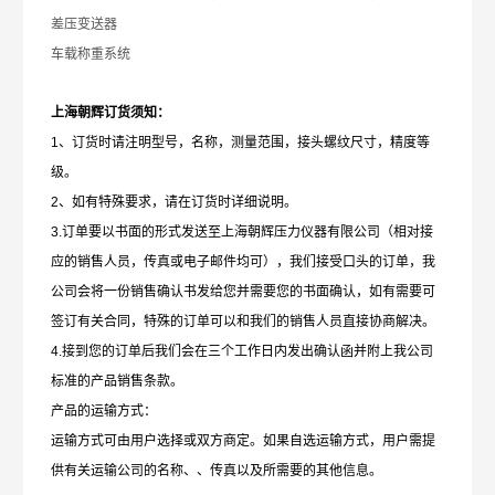
差压变送器
车载称重系统
上海朝辉订货须知：
1
、订货时请注明型号，名称，测量范围，接头螺纹尺寸，精度等
级。
2、如有特殊要求，请在订货时详细说明。
3.订单要以书面的形式发送至上海朝辉压力仪器有限公司（相对接
应的销售人员，传真或电子邮件均可），我们接受口头的订单，我
公司会将一份销售确认书发给您并需要您的书面确认，如有需要可
签订有关合同，特殊的订单可以和我们的销售人员直接协商解决。
4.接到您的订单后我们会在三个工作日内发出确认函并附上我公司
标准的产品销售条款。
产品的运输方式：
运输方式可由用户选择或双方商定。如果自选运输方式，用户需提
供有关运输公司的名称、、传真以及所需要的其他信息。