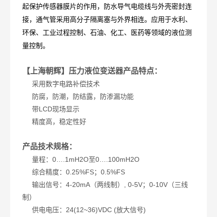
起保护传感器膜片的作用，防水导气电缆线与外壳密封连
接，通气管采用高分子隔离塞与外界相连。应用于水利、
环保、工业过程控制、石油、化工、医药等领域的液位测
量控制。
【上海朝辉】压力液位变送器
产品特点：
采用数字电路补偿技术
防腐，防潮，防结露，防渗漏功能
带LCD现场显示
精度高，稳定性好
产品技术规格：
量程：0….1mH2O至0….100mH2O
综合精度：0.25%FS；0.5%FS
输出信号：4-20mA（两线制）, 0-5V；0-10V（三线
制）
供电电压：24(12~36)VDC (放大信号)