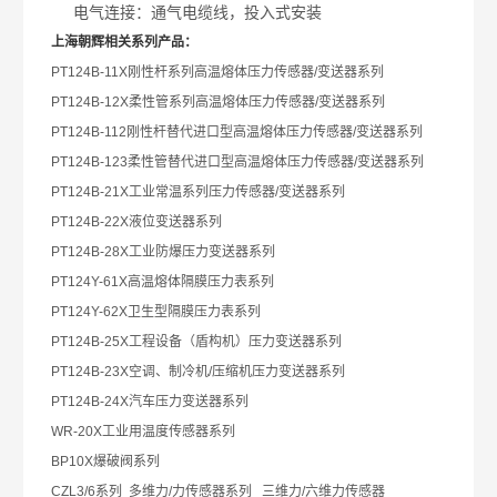
电气连接：通气电缆线，投入式安装
上海朝辉相关系列产品：
PT124B-11X
刚性杆系列高温熔体压力传感器/变送器系列
PT124B-12X
柔性管系列高温熔体压力传感器/变送器系列
PT124B-112
刚性杆替代进口型高温熔体压力传感器/变送器系列
PT124B-123
柔性管替代进口型高温熔体压力传感器/变送器系列
PT124B-21X
工业常温系列压力传感器/变送器系列
PT124B-22X
液位变送器系列
PT124B-28X
工业防爆压力变送器系列
PT124Y-61X
高温熔体隔膜压力表系列
PT124Y-62X
卫生型隔膜压力表系列
PT124B-25X
工程设备（盾构机）压力变送器系列
PT124B-23X
空调、制冷机/压缩机压力变送器系列
PT124B-24X
汽车压力变送器系列
WR-20X
工业用温度传感器系列
BP10X
爆破阀系列
CZL3/6
系列 多维力/力传感器系列 三维力/六维力传感器