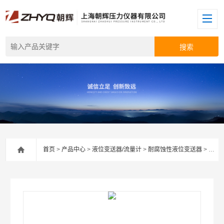
首页
>
产品中心
>
液位变送器/流量计
>
耐腐蚀性液位变送器
> 【上海朝辉】压力液位变送器