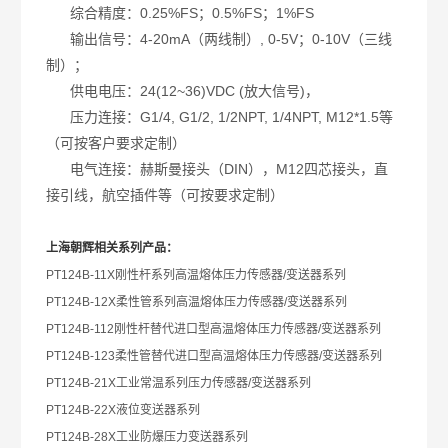
综合精度：0.25%FS；0.5%FS；1%FS
输出信号：4-20mA（两线制）, 0-5V；0-10V（三线
制）；
供电电压：24(12~36)VDC (放大信号)，
压力连接：G1/4, G1/2, 1/2NPT, 1/4NPT, M12*1.5等
（可按客户要求定制）
电气连接：赫斯曼接头（DIN），M12四芯接头，直
接引线，航空插件等（可按要求定制）
上海朝辉相关系列产品：
PT124B-11X
刚性杆系列高温熔体压力传感器/变送器系列
PT124B-12X
柔性管系列高温熔体压力传感器/变送器系列
PT124B-112
刚性杆替代进口型高温熔体压力传感器/变送器系列
PT124B-123
柔性管替代进口型高温熔体压力传感器/变送器系列
PT124B-21X
工业常温系列压力传感器/变送器系列
PT124B-22X
液位变送器系列
PT124B-28X
工业防爆压力变送器系列