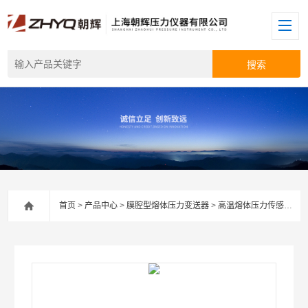
首页
>
产品中心
>
膜腔型熔体压力变送器
>
高温熔体压力传感器
> 