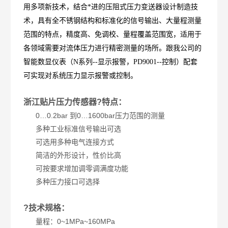
用多项新技术，结合*进的压阻式压力变送器设计制造技
术，具有全不锈钢结构和标准化的信号输出、大量程测量
范围的特点，精度高、免调校、量程覆盖范围宽，适用于
各领域需要对流体压力进行精密测量的场所。跟我公司的
智能数显仪表（N系列--显示报警，PD9001--控制）配套
可实现对系统压力显示报警或控制。
浙江贴片压力传感器?特点：
0…0.2bar 到0…1600bar压力范围的测量
多种工业标准信号输出可选
可选用多种电气连接方式
简洁的外形设计，性价比高
可按要求增加调零调满度功能
多种压力接口可选择
?技术规格：
量程：0~1MPa~160MPa