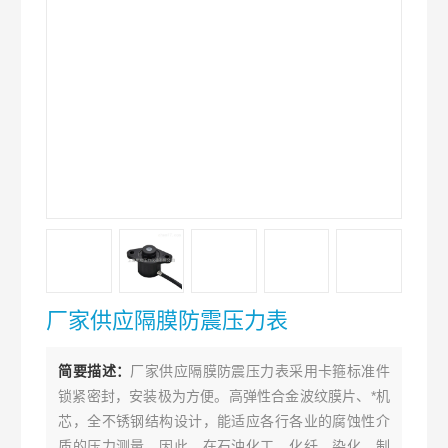
厂家供应隔膜防震压力表
简要描述：
厂家供应隔膜防震压力表采用卡箍标准件
锁紧密封，安装极为方便。高弹性合金波纹膜片、*机
芯，全不锈钢结构设计，能适应各行各业的腐蚀性介
质的压力测量。因此，在石油化工、化纤、染化、制