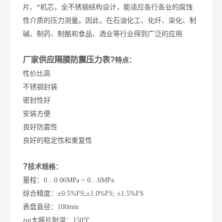
片、*机芯，全不锈钢结构设计，能适应各行各业的腐蚀
性介质的压力测量。因此，在石油化工、化纤、染化、制
碱、制药、制酪和食品、酒业等行业得到广泛的应用
厂家供应隔膜防震压力表?
特点
：
性价比高
不锈钢封装
密封性好
安装方便
良好防震性
良好的稳定性和重复性
?
技术规格：
量程：0…0.06MPa ~ 0…6MPa
综合精度：±0.5%FS;±1.0%FS; ±1.5%FS
表盘直径：100mm
zui大膜片耐温：150℃