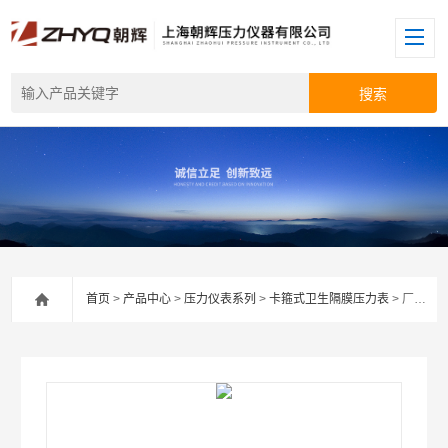
首页
>
产品中心
>
压力仪表系列
>
卡箍式卫生隔膜压力表
> 厂家供应隔膜防震压力表