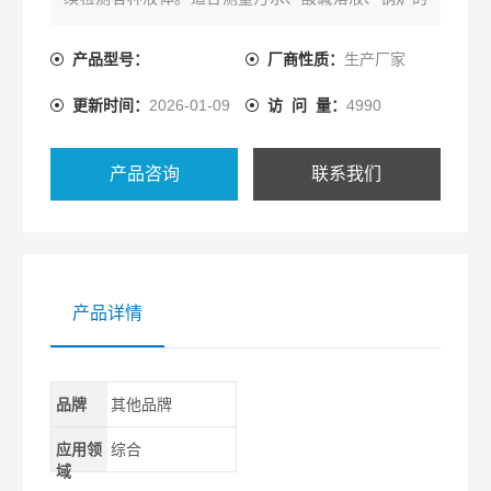
水位。整机无任何可动或弹性部件，耐冲击，安装方
便，可靠性高，精度高。
产品型号：
厂商性质：
生产厂家
更新时间：
2026-01-09
访 问 量：
4990
产品咨询
联系我们
产品详情
品牌
其他品牌
应用领
综合
域