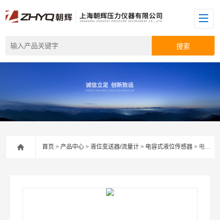
首页
>
产品中心
>
液位变送器/流量计
>
电容式液位传感器
> 电容式液位传感器