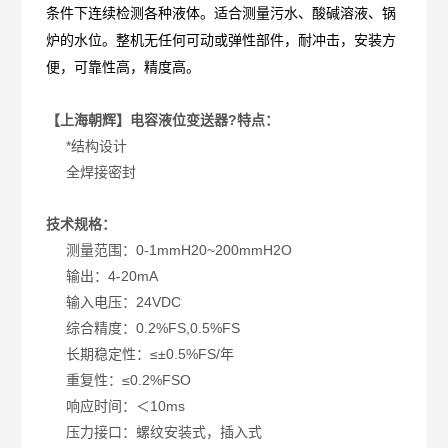
条件下连续检测各种液体。适合测量污水、酸碱溶液、锅
炉的水位。整机无任何可动或弹性部件，耐冲击，安装方
便，可靠性高，精度高。
【上海朝辉】电容液位变送器?特点：
*结构设计
全焊接密封
技术规格：
测量范围：0-1mmH20~200mmH2O
输出：4-20mA
输入电压：24VDC
综合精度：0.2%FS,0.5%FS
长期稳定性：≤±0.5%FS/年
重复性：≤0.2%FSO
响应时间：＜10ms
压力接口：螺纹安装式，插入式