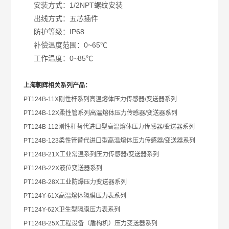
安装方式：1/2NPT螺纹安装
出线方式：五芯插件
防护等级：IP68
补偿温度范围：0~65℃
工作温度：0~85℃
上海朝辉相关系列产品：
PT124B-11X
刚性杆系列高温熔体压力传感器/变送器系列
PT124B-12X
柔性管系列高温熔体压力传感器/变送器系列
PT124B-112
刚性杆替代进口型高温熔体压力传感器/变送器系列
PT124B-123
柔性管替代进口型高温熔体压力传感器/变送器系列
PT124B-21X
工业常温系列压力传感器/变送器系列
PT124B-22X
液位变送器系列
PT124B-28X
工业防爆压力变送器系列
PT124Y-61X
高温熔体隔膜压力表系列
PT124Y-62X
卫生型隔膜压力表系列
PT124B-25X
工程设备（盾构机）压力变送器系列