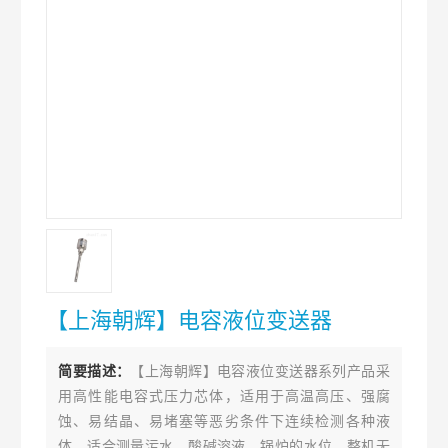
【上海朝辉】电容液位变送器
简要描述：
【上海朝辉】电容液位变送器系列产品采
用高性能电容式压力芯体，适用于高温高压、强腐
蚀、易结晶、易堵塞等恶劣条件下连续检测各种液
体。适合测量污水、酸碱溶液、锅炉的水位。整机无