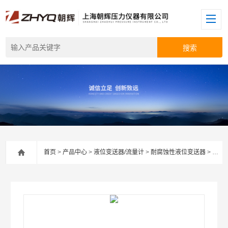
首页
>
产品中心
>
液位变送器/流量计
>
耐腐蚀性液位变送器
> 【上海朝辉】电容液位变送器