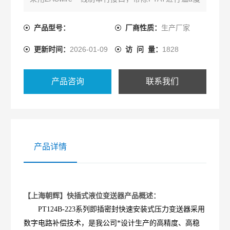
补偿和测量，适用于自来水监控、污水处理，工业生
产液位监控。
产品型号：
厂商性质：
生产厂家
更新时间：
2026-01-09
访 问 量：
1828
产品咨询
联系我们
产品详情
【上海朝辉】快插式液位变送器产品概述：
PT124B-223系列即插密封快速安装式压力变送器采用
数字电路补偿技术，是我公司*设计生产的高精度、高稳