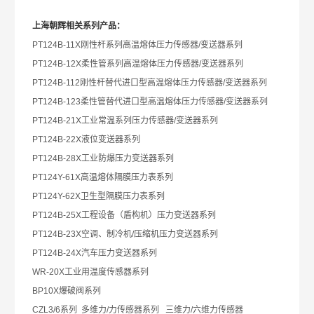
上海朝辉相关系列产品：
PT124B-11X
刚性杆系列高温熔体压力传感器/变送器系列
PT124B-12X
柔性管系列高温熔体压力传感器/变送器系列
PT124B-112
刚性杆替代进口型高温熔体压力传感器/变送器系列
PT124B-123
柔性管替代进口型高温熔体压力传感器/变送器系列
PT124B-21X
工业常温系列压力传感器/变送器系列
PT124B-22X
液位变送器系列
PT124B-28X
工业防爆压力变送器系列
PT124Y-61X
高温熔体隔膜压力表系列
PT124Y-62X
卫生型隔膜压力表系列
PT124B-25X
工程设备（盾构机）压力变送器系列
PT124B-23X
空调、制冷机/压缩机压力变送器系列
PT124B-24X
汽车压力变送器系列
WR-20X
工业用温度传感器系列
BP10X
爆破阀系列
CZL3/6
系列 多维力/力传感器系列 三维力/六维力传感器