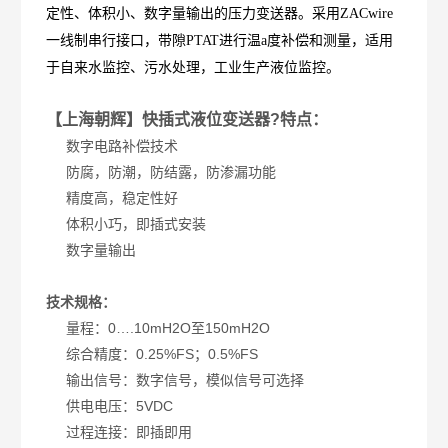
定性、体积小、数字量输出的压力变送器。采用ZACwire
一线制串行接口，带隙PTAT进行温a度补偿和测量，适用
于自来水监控、污水处理，工业生产液位监控。
【上海朝辉】快插式液位变送器?
特点：
数字电路补偿技术
防腐，防潮，防结露，防渗漏功能
精度高，稳定性好
体积小巧，即插式安装
数字量输出
技术规格：
量程：0….10mH2O至150mH2O
综合精度：0.25%FS；0.5%FS
输出信号：数字信号，模似信号可选择
供电电压：5VDC
过程连接：即插即用