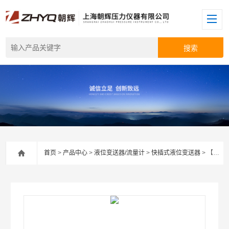
首页
>
产品中心
>
液位变送器/流量计
>
快插式液位变送器
> 【上海朝辉】快插式液位变送器