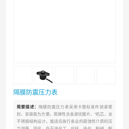
隔膜防震压力表
简要描述：
隔膜防震压力表采用卡箍标准件锁紧密
封，安装极为方便。高弹性合金波纹膜片、*机芯，全
不锈钢结构设计，能适应各行各业的腐蚀性介质的压
力测量。因此，在石油化工、化纤、染化、制碱、制