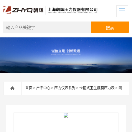
首页
>
产品中心
>
压力仪表系列
>
卡箍式卫生隔膜压力表
> 隔膜防震压力表