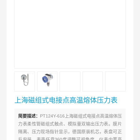
上海磁组式电接点高温熔体压力表
简要描述：
PT124Y-616上海磁组式电接点高温熔体压
力表柔性管磁组式触点、模拟量双输出压力表。膜片
隔离、压力现场指针显示，德国原装机芯，表盘可正
反安装，表壳任意360度调整可视角度。仪表内置高