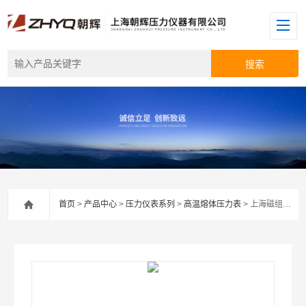
首页
>
产品中心
>
压力仪表系列
>
高温熔体压力表
> 上海磁组式电接点高温熔体压力表