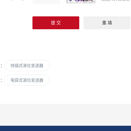
篇：
快插式液位变送器
篇：
电容式液位变送器