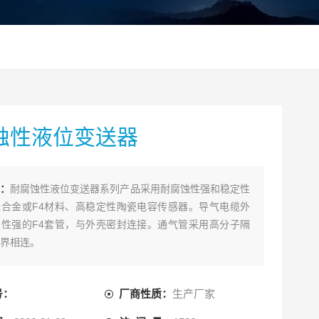
蚀性液位变送器
：
耐腐蚀性液位变送器系列产品采用耐腐蚀性强和稳定性
合金或F4材料、高稳定性陶瓷电容传感器。导气电缆外
性强的F4套管，与外壳密封连接。通气管采用高分子隔
界相连。
号：
厂商性质：
生产厂家