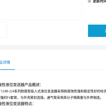
更新时
品详情
蚀性液位变送器产品概述：
24B-224系列耐腐型投入式液位变送器采用耐腐蚀性强和稳定性好的哈
强的F4套管，与外壳密封连接。通气管采用高分子隔离塞与外界相连。
蚀性液位变送器特点：