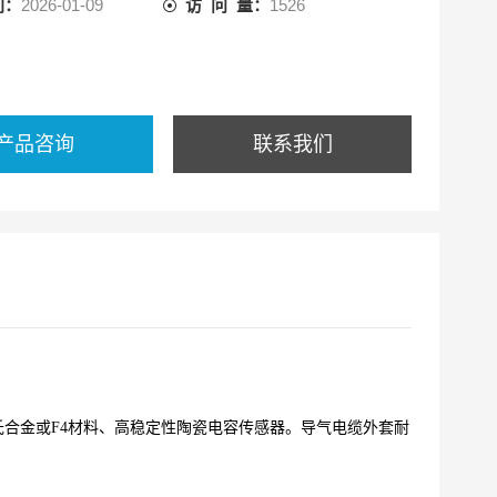
间：
2026-01-09
访 问 量：
1526
产品咨询
联系我们
氏合金或F4材料、高稳定性陶瓷电容传感器。导气电缆外套耐