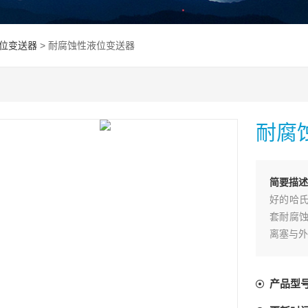
位变送器
> 耐腐蚀性液位变送器
耐腐
简要描述
好的哈氏
套耐腐蚀
离塞与外
产品型