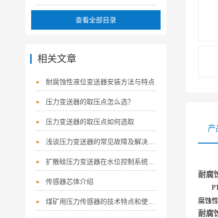
查看全部目录
相关文章
耐腐蚀性液位变送器安装方法与特点
压力变送器的取压点怎么选？
压力变送器的取压点如何选取
产
浅谈压力变送器的常见故障及解决措施
扩散硅压力变送器在水位控制系统中的应用
耐腐
传感器芯体介绍
PT1
腐蚀性
煤矿用压力传感器的技术特点和使用环境
耐腐